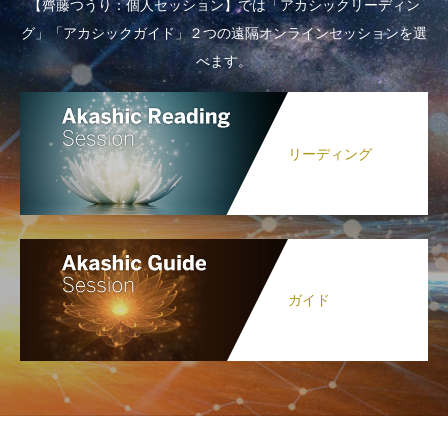
【齊藤つうり：個人セッション】では「アカシックリーディン
グ」「アカシックガイド」２つの遠隔オンラインセッションを選
べます。
リーディング
ガイド