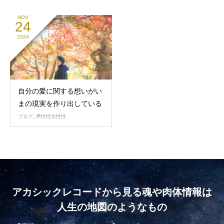
NOV
24
2024
自分の愛に関する想いがい
まの現実を作り出している
ブログ
,
男性性女性性
アカシックレコードから見る魂や肉体情報は
人生の地図のようなもの