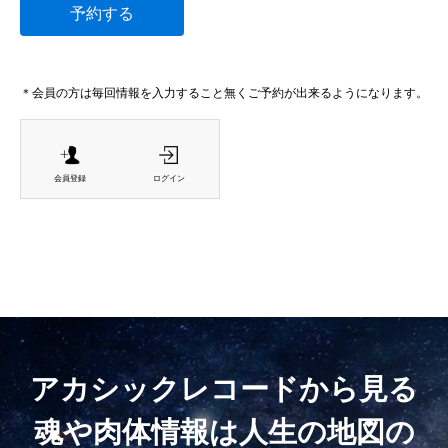
予約する
＊会員の方は毎回情報を入力すること無くご予約が出来るようになります。
会員登録
ログイン
アカシックレコードから見る
魂や肉体情報は人生の地図の