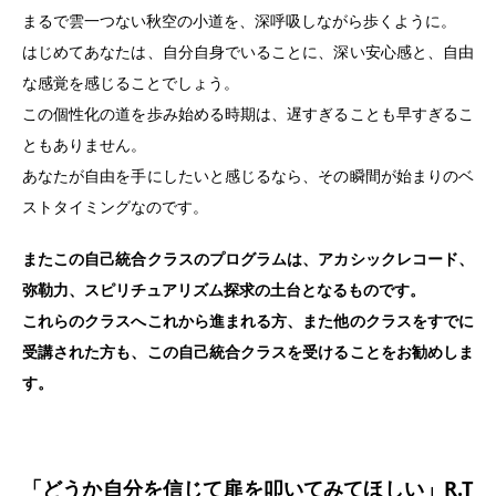
まるで雲一つない秋空の小道を、深呼吸しながら歩くように。
はじめてあなたは、自分自身でいることに、深い安心感と、自由
な感覚を感じることでしょう。
この個性化の道を歩み始める時期は、遅すぎることも早すぎるこ
ともありません。
あなたが自由を手にしたいと感じるなら、その瞬間が始まりのベ
ストタイミングなのです。
またこの自己統合クラスのプログラムは、アカシックレコード、
弥勒力、スピリチュアリズム探求の土台となるものです。
これらのクラスへこれから進まれる方、また他のクラスをすでに
受講された方も、この自己統合クラスを受けることをお勧めしま
す。
「どうか自分を信じて扉を叩いてみてほしい」R.T