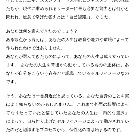
たちが、現代に求められるリーダーに最も必要な能力とは何かと
問われ、総意で挙げた答えとは「自己認識力」で した。
あなたは何を選んできたのでしょう？
ある観点から言えば、あなたの人生は教育や能力や環境によって
作られたわけではありません。
あなたが選んできたものによって、あなたの人生は成り立ってい
ます。 あなたの人生を背後から動かしているものの正体は、あ
なたが自分をこういう存在だと認識しているセルフイメージなの
です。
そう。あなたは一番身近だと思っている、あなた自身のことを実
はよく知らないのかもしれません。 これまで外面の影響によっ
てなりたっていたと信じていたあなたの人生は「内的な選択」
によって、自ら作り上げたセルフイメージによって動かされてい
たのだと認識するプロセスから、個性化の道は始まるのです。