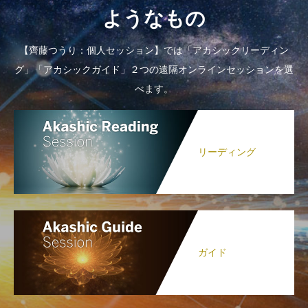
ようなもの
【齊藤つうり：個人セッション】では「アカシックリーディン
グ」「アカシックガイド」２つの遠隔オンラインセッションを選
べます。
リーディング
ガイド