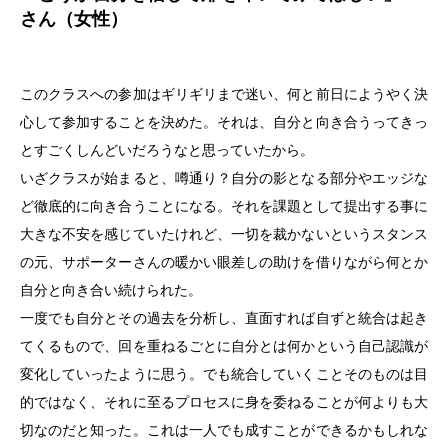
さん（女性）
このクラスへの参加はギリギリまで迷い、何と前日にようやく決
心して参加することを決めた。それは、自分と向き合うってきっ
とすごくしんどいだろうなと思っていたから。
いざクラスが始まると、噂通り？自分の影となる部分やエッジな
ど徹底的に向き合うことになる。それを課題として提出する事に
大きな不安を感じていたけれど、一切を裁かないというスタンス
の元、サポーターさんの暖かい眼差しの助けを借りながら何とか
自分と向き合い続けられた。
一度でも自分とその過去を分析し、直面すれば自ずと統合は起き
てくるもので、回を重ねるごとに自分とは何かという自己認識が
変化していったように思う。でも統合していくことそのものは目
的ではなく、それに至るプロセスに身を委ねることが何よりも大
切なのだと知った。これは一人でも成すことができるかもしれな