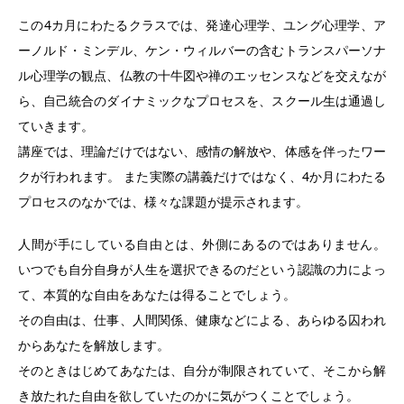
この4カ月にわたるクラスでは、発達心理学、ユング心理学、ア
ーノルド・ミンデル、ケン・ウィルバーの含むトランスパーソナ
ル心理学の観点、仏教の十牛図や禅のエッセンスなどを交えなが
ら、自己統合のダイナミックなプロセスを、スクール生は通過し
ていきます。
講座では、理論だけではない、感情の解放や、体感を伴ったワー
クが行われます。 また実際の講義だけではなく、4か月にわたる
プロセスのなかでは、様々な課題が提示されます。
人間が手にしている自由とは、外側にあるのではありません。
いつでも自分自身が人生を選択できるのだという認識の力によっ
て、本質的な自由をあなたは得ることでしょう。
その自由は、仕事、人間関係、健康などによる、あらゆる囚われ
からあなたを解放します。
そのときはじめてあなたは、自分が制限されていて、そこから解
き放たれた自由を欲していたのかに気がつくことでしょう。