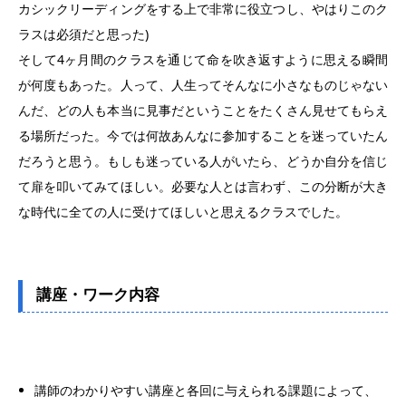
カシックリーディングをする上で非常に役立つし、やはりこのク
ラスは必須だと思った)
そして4ヶ月間のクラスを通じて命を吹き返すように思える瞬間
が何度もあった。人って、人生ってそんなに小さなものじゃない
んだ、どの人も本当に見事だということをたくさん見せてもらえ
る場所だった。今では何故あんなに参加することを迷っていたん
だろうと思う。もしも迷っている人がいたら、どうか自分を信じ
て扉を叩いてみてほしい。必要な人とは言わず、この分断が大き
な時代に全ての人に受けてほしいと思えるクラスでした。
講座・ワーク内容
講師のわかりやすい講座と各回に与えられる課題によって、