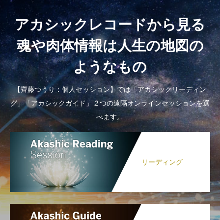
アカシックレコードから見る
魂や肉体情報は人生の地図の
ようなもの
【齊藤つうり：個人セッション】では「アカシックリーディン
グ」「アカシックガイド」２つの遠隔オンラインセッションを選
べます。
リーディング