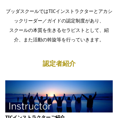
ブッダスクールではTICインストラクターとアカシ
ックリーダー／ガイドの認定制度があり、
スクールの本質を生きるセラピストとして、紹
介、また活動の斡旋等を行っていきます。
認定者紹介
TICインストラクターご紹介