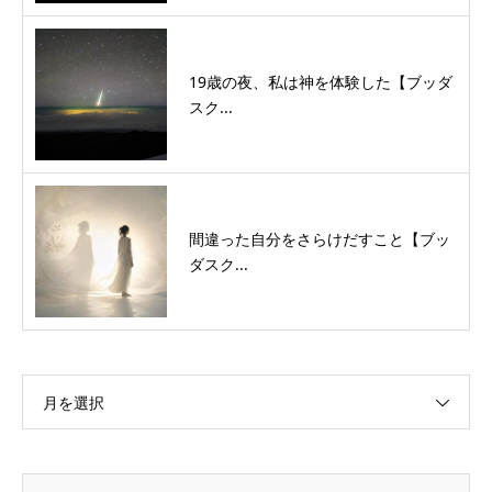
19歳の夜、私は神を体験した【ブッダ
スク...
間違った自分をさらけだすこと【ブッ
ダスク...
月を選択