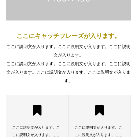
ここにキャッチフレーズが入ります。
ここに説明文が入ります。ここに説明文が入ります。ここに説明
文が入ります。
ここに説明文が入ります。ここに説明文が入ります。ここに説明
文が入ります。ここに説明文が入ります。ここに説明文が入りま
す。
ここに説明文が入ります。こ
ここに説明文が入ります。こ
こに説明文が入ります。ここ
こに説明文が入ります。ここ