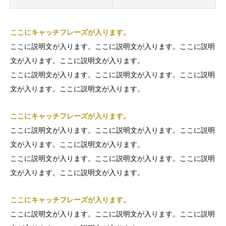
ここにキャッチフレーズが入ります。
ここに説明文が入ります。ここに説明文が入ります。ここに説明
文が入ります。ここに説明文が入ります。
ここに説明文が入ります。ここに説明文が入ります。ここに説明
文が入ります。ここに説明文が入ります。
ここにキャッチフレーズが入ります。
ここに説明文が入ります。ここに説明文が入ります。ここに説明
文が入ります。ここに説明文が入ります。
ここに説明文が入ります。ここに説明文が入ります。ここに説明
文が入ります。ここに説明文が入ります。
ここにキャッチフレーズが入ります。
ここに説明文が入ります。ここに説明文が入ります。ここに説明