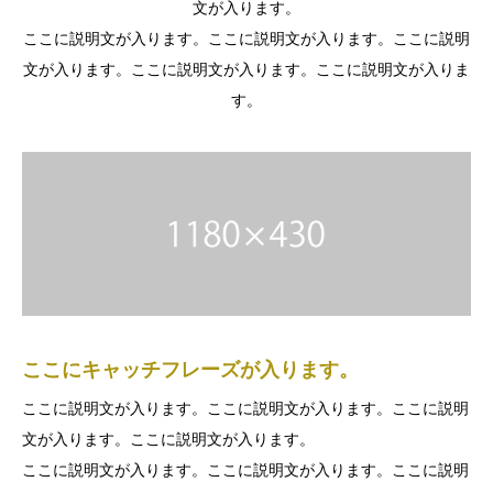
文が入ります。
ここに説明文が入ります。ここに説明文が入ります。ここに説明
文が入ります。ここに説明文が入ります。ここに説明文が入りま
す。
ここにキャッチフレーズが入ります。
ここに説明文が入ります。ここに説明文が入ります。ここに説明
文が入ります。ここに説明文が入ります。
ここに説明文が入ります。ここに説明文が入ります。ここに説明