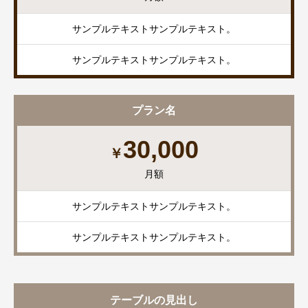
サンプルテキストサンプルテキスト。
サンプルテキストサンプルテキスト。
プラン名
30,000
￥
月額
サンプルテキストサンプルテキスト。
サンプルテキストサンプルテキスト。
テーブルの見出し