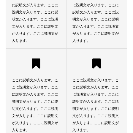
に説明文が入ります。ここに
に説明文が入ります。ここに
説明文が入ります。ここに説
説明文が入ります。ここに説
明文が入ります。ここに説明
明文が入ります。ここに説明
文が入ります。ここに説明文
文が入ります。ここに説明文
が入ります。ここに説明文が
が入ります。ここに説明文が
入ります。
入ります。
ここに説明文が入ります。こ
ここに説明文が入ります。こ
こに説明文が入ります。ここ
こに説明文が入ります。ここ
に説明文が入ります。ここに
に説明文が入ります。ここに
説明文が入ります。ここに説
説明文が入ります。ここに説
明文が入ります。ここに説明
明文が入ります。ここに説明
文が入ります。ここに説明文
文が入ります。ここに説明文
が入ります。ここに説明文が
が入ります。ここに説明文が
入ります。
入ります。