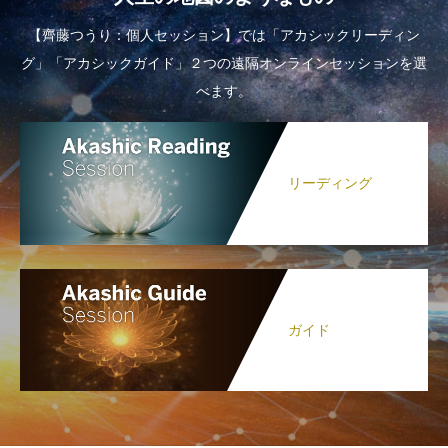
【齊藤つうり：個人セッション】では「アカシックリーディン
グ」「アカシックガイド」２つの遠隔オンラインセッションを選
べます。
リーディング
ガイド