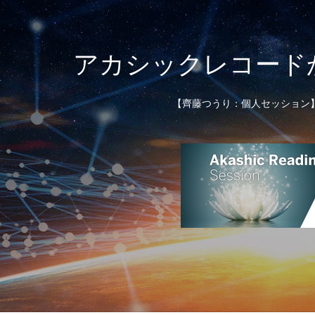
アカシックレコード
【齊藤つうり：個人セッション