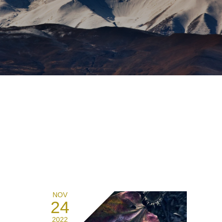
NOV
24
2022