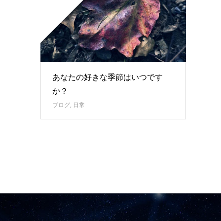
あなたの好きな季節はいつです
か？
ブログ
,
日常