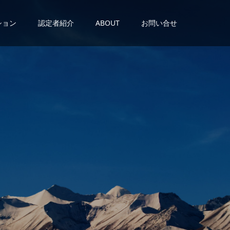
ション
認定者紹介
ABOUT
お問い合せ
が
あ
る
。