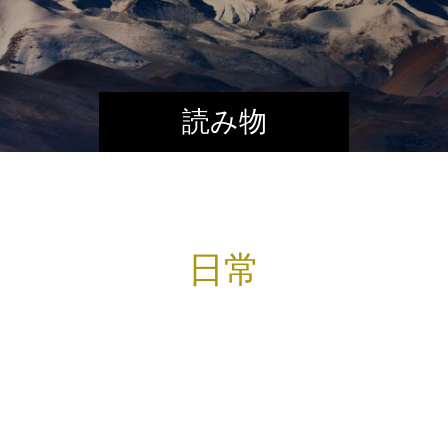
読み物
日常