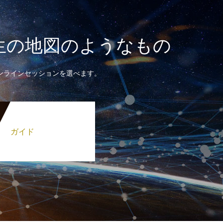
生の地図のようなもの
ンラインセッションを選べます。
ガイド