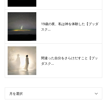
19歳の夜、私は神を体験した【ブッダ
スク...
間違った自分をさらけだすこと【ブッ
ダスク...
月を選択