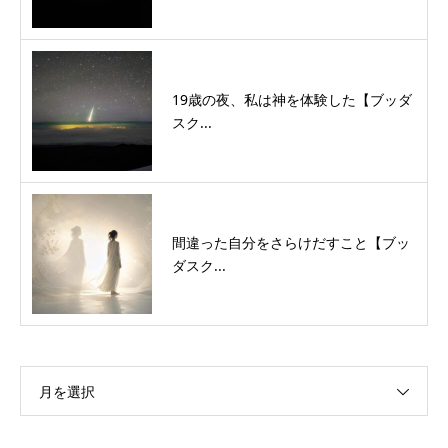
19歳の夜、私は神を体験した【ブッダ
スク...
間違った自分をさらけだすこと【ブッ
ダスク...
月を選択