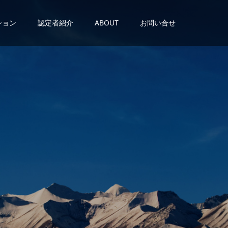
ション
認定者紹介
ABOUT
お問い合せ
が
あ
る