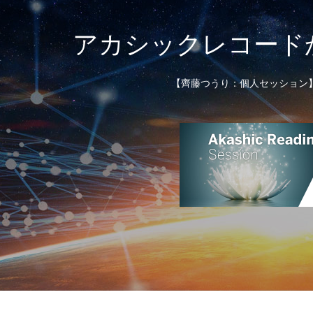
アカシックレコード
【齊藤つうり：個人セッション