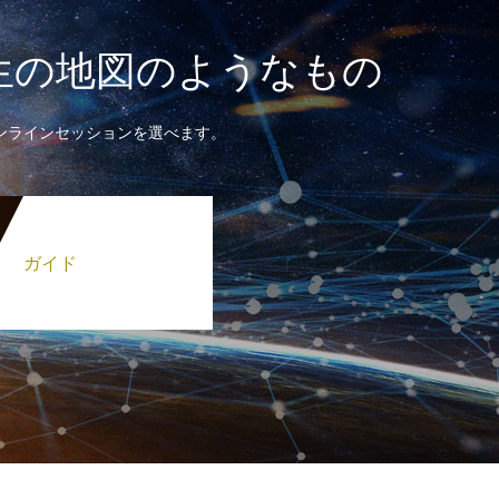
生の地図のようなもの
ンラインセッションを選べます。
ガイド