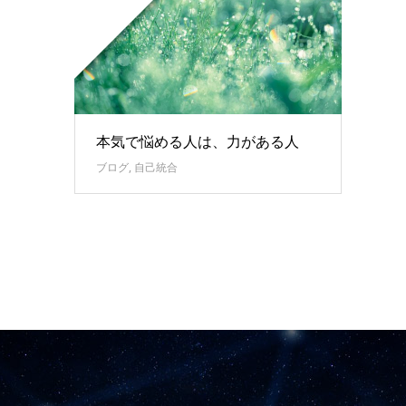
本気で悩める人は、力がある人
ブログ
,
自己統合