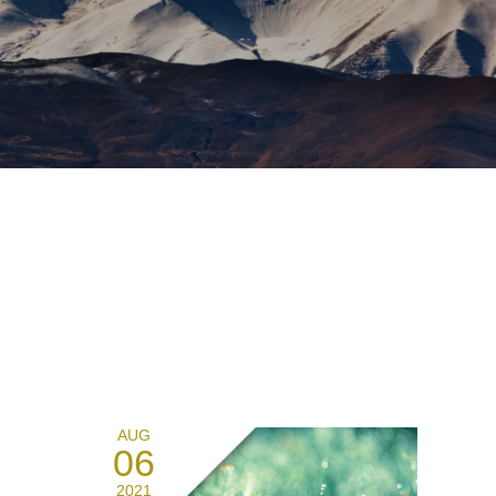
AUG
06
2021