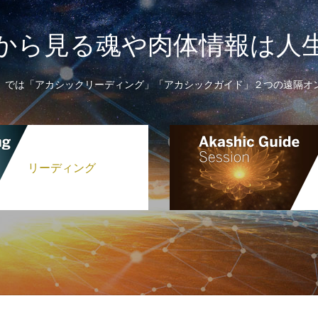
から見る魂や肉体情報は人
】では「アカシックリーディング」「アカシックガイド」２つの遠隔オ
リーディング