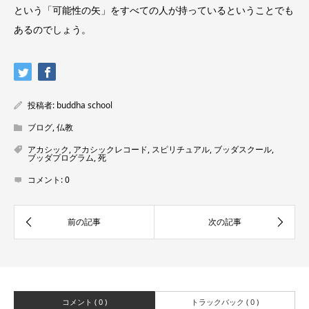
という「可能性の矢」をすべての人が持っているということでも
あるのでしょう。
投稿者:
buddha school
ブログ
,
仏教
アカシック
,
アカシックレコード
,
スピリチュアル
,
ブッダスクール
,
ブッダプログラム
,
死
コメント:
0
コメント ( 0 )
トラックバック ( 0 )