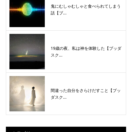
鬼にむしゃむしゃと食べられてしまう
話【ブ...
19歳の夜、私は神を体験した【ブッダ
スク...
間違った自分をさらけだすこと【ブッ
ダスク...