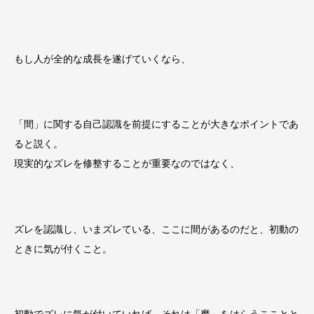
もし人が全的な成長を遂げていくなら、
「間」に関する自己認識を前提にすることが大きなポイントであ
ると説く。
現実的なズレを修整することが重要なのではなく、
ズレを認識し、いまズレている、ここに間があるのだと、初動の
ときに気が付くこと。
初動でズレに気が付いていれば、それは「魔」をはらうこことと