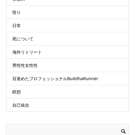
悟り
日常
死について
海外リトリート
男性性女性性
目覚めたプロフェッショナルBuddhaRunner
瞑想
自己統合