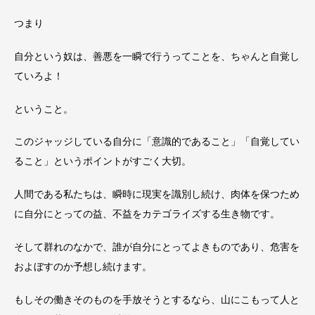
つまり
自分という奴は、善悪を一瞬で行うってことを、ちゃんと自覚し
ていろよ！
ということ。
このジャッジしている自分に「意識的であること」「自覚してい
ること」というポイントがすごく大切。
人間である私たちは、瞬時に現実を識別し続け、肉体を保つため
に自分にとっての益、不益をカテゴライズする生き物です。
そして群れのなかで、誰が自分にとってよきものであり、危害を
およぼすのか予想し続けます。
もしその働きそのものを手放そうとするなら、山にこもって人と