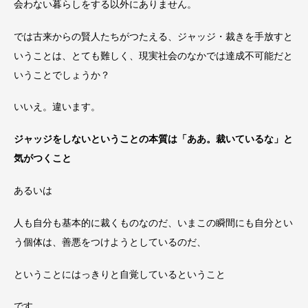
会わない暮らしをする以外にありません。
では古来からの賢人たちがつたえる、ジャッジ・裁きを手放すと
いうことは、とても難しく、現実社会のなかでは達成不可能だと
いうことでしょうか？
いいえ。違います。
ジャッジをしないということの本質は「ああ。裁いているな」と
気がつくこと
あるいは
人も自分も基本的に裁くものなのだ、いまこの瞬間にも自分とい
う個体は、善悪をつけようとしているのだ、
ということにはっきりと自覚しているということ
です。