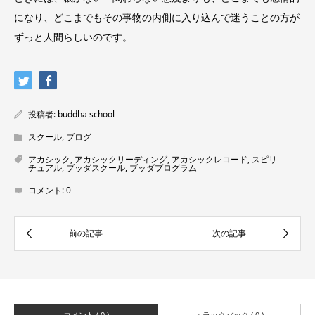
になり、どこまでもその事物の内側に入り込んで迷うことの方が
ずっと人間らしいのです。
投稿者:
buddha school
スクール
,
ブログ
アカシック
,
アカシックリーディング
,
アカシックレコード
,
スピリ
チュアル
,
ブッダスクール
,
ブッダプログラム
コメント:
0
コメント ( 0 )
トラックバック ( 0 )