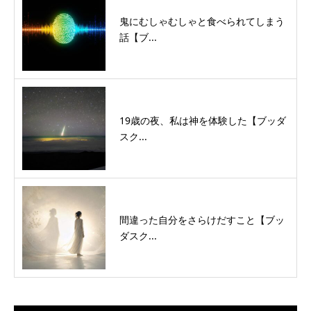
鬼にむしゃむしゃと食べられてしまう
話【ブ...
19歳の夜、私は神を体験した【ブッダ
スク...
間違った自分をさらけだすこと【ブッ
ダスク...