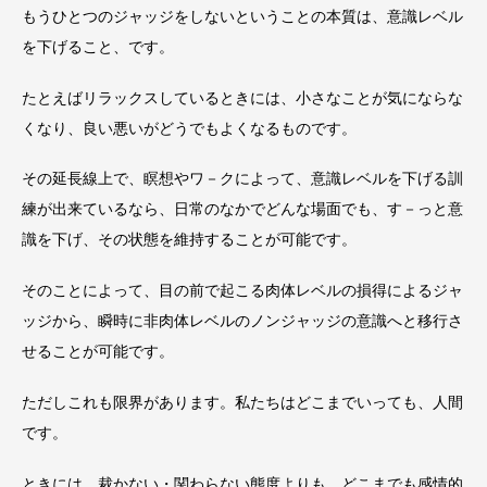
もうひとつのジャッジをしないということの本質は、意識レベル
を下げること、です。
たとえばリラックスしているときには、小さなことが気にならな
くなり、良い悪いがどうでもよくなるものです。
その延長線上で、瞑想やワ－クによって、意識レベルを下げる訓
練が出来ているなら、日常のなかでどんな場面でも、す－っと意
識を下げ、その状態を維持することが可能です。
そのことによって、目の前で起こる肉体レベルの損得によるジャ
ッジから、瞬時に非肉体レベルのノンジャッジの意識へと移行さ
せることが可能です。
ただしこれも限界があります。私たちはどこまでいっても、人間
です。
ときには、裁かない・関わらない態度よりも、どこまでも感情的