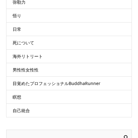
弥勒力
悟り
日常
死について
海外リトリート
男性性女性性
目覚めたプロフェッショナルBuddhaRunner
瞑想
自己統合