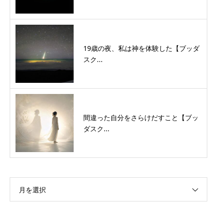
19歳の夜、私は神を体験した【ブッダ
スク...
間違った自分をさらけだすこと【ブッ
ダスク...
月を選択