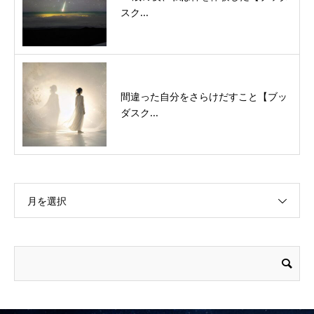
スク...
間違った自分をさらけだすこと【ブッ
ダスク...
月を選択