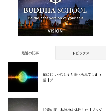
最近の記事
トピックス
鬼にむしゃむしゃと食べられてしまう
話【ブ...
19歳の夜、私は神を体験した【ブッダ