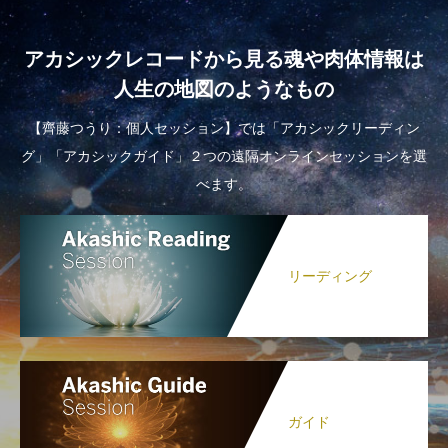
アカシックレコードから見る魂や肉体情報は
人生の地図のようなもの
【齊藤つうり：個人セッション】では「アカシックリーディン
グ」「アカシックガイド」２つの遠隔オンラインセッションを選
べます。
リーディング
ガイド