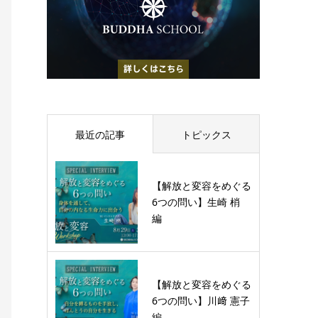
最近の記事
トピックス
【解放と変容をめぐる
6つの問い】生崎 梢
編
【解放と変容をめぐる
6つの問い】川﨑 憲子
編