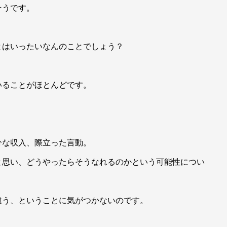
そうです。
とはいったいなんのことでしょう？
いることがほとんどです。
分な収入、際立った言動。
と思い、どうやったらそうなれるのかという可能性につい
違う、ということに気がつかないのです。