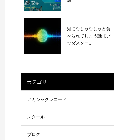
鬼にむしゃむしゃと食
べられてしまう話【ブ
ッダスクー...
カテゴリー
アカシックレコード
スクール
ブログ