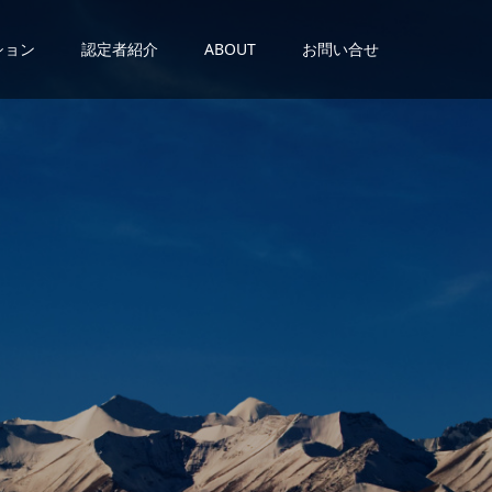
ション
認定者紹介
ABOUT
お問い合せ
が
あ
る
。