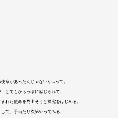
の使命があったんじゃないか…って。
が、とてもからっぽに感じられて。
生まれた使命を見出そうと探究をはじめる。
として、手当たり次第やってみる。