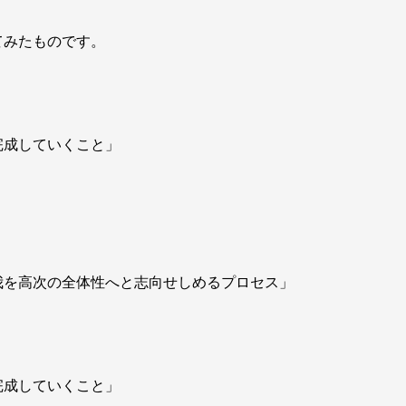
てみたものです。
完成していくこと」
我を高次の全体性へと志向せしめるプロセス」
完成していくこと」