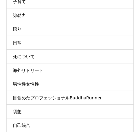
子育て
弥勒力
悟り
日常
死について
海外リトリート
男性性女性性
目覚めたプロフェッショナルBuddhaRunner
瞑想
自己統合