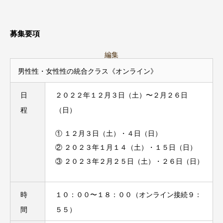
募集要項
編集
男性性・女性性の統合クラス《オンライン》
日
２０２２年１２月３日（土）〜２月２６日
程
（日）
① １２⽉３日（土）・４⽇（日）
② ２０２３年１月１４（土）・１５⽇（日）
③ ２０２３年２⽉２５日（土）・２６⽇（日）
時
１０：００〜１８：００（オンライン接続９：
間
５５）