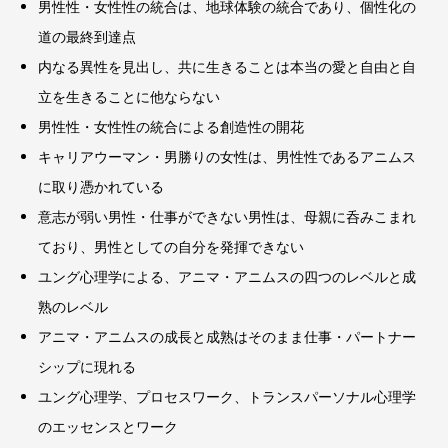
男性性・女性性の統合は、地球体験の統合であり、個性化の
道の最終到達点
内なる異性を見出し、共に生きることは本当の愛と自由と自
立を生きることに他ならない
男性性・女性性の統合による創造性の開花
キャリアウーマン・男勝りの女性は、男性性であるアニムス
に取り憑かれている
意志が弱い男性・仕事ができない男性は、母親に呑みこまれ
ており、男性としての自分を発揮できない
ユング心理学による、アニマ・アニムスの四つのレベルと成
熟のレベル
アニマ・アニムスの成長と成熟はそのまま仕事・パートナー
シップに現れる
ユング心理学、プロセスワーク、トランスパーソナル心理学
のエッセンスとワーク