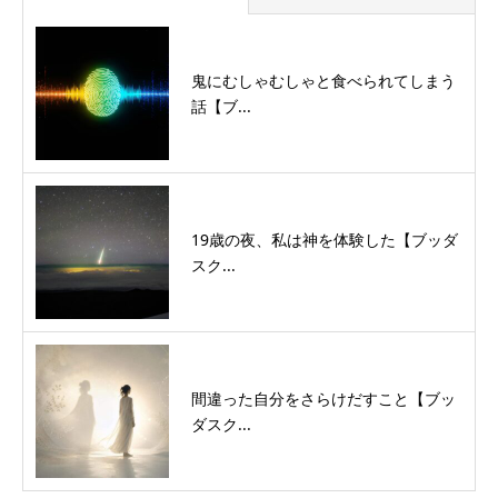
鬼にむしゃむしゃと食べられてしまう
話【ブ...
19歳の夜、私は神を体験した【ブッダ
スク...
間違った自分をさらけだすこと【ブッ
ダスク...