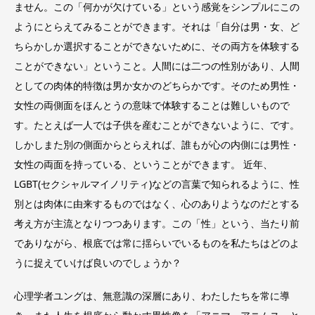
ません。この「何かが欠けている」という感覚をシンプルにこの
ようにとらえてみることができます。それは「自分は男・女、ど
ちらかしか選択することができないために、その両方を体験する
ことができない」ということ。人間には二つの性別があり、人間
としての肉体的特徴は男か女かのどちらかです。そのため男性・
女性の両側面をほんとうの意味で体験することは難しいもので
す。たとえば一人では子供を産むことができないように、です。
しかしまた別の側面からとらえれば、誰もが心の内側には男性・
女性の両面を持っている、ということができます。 近年、
LGBT(セクシャルマイノリティ)などの言葉で知られるように、性
別とは肉体に由来するものではなく、心のありようなのだとする
考え方が主流となりつつあります。この「性」という、当たり前
でありながら、根底では常に揺らいでいるものを私たちはどのよ
うに捉えていけば良いのでしょうか？
心理学者ユングは、無意識の深層にあり、わたしたちを常に導