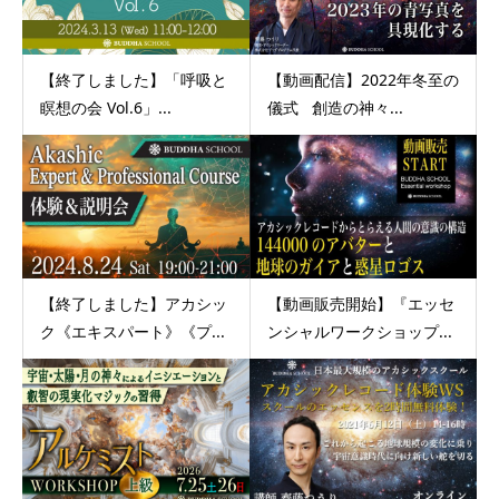
【終了しました】「呼吸と
【動画配信】2022年冬至の
瞑想の会 Vol.6」...
儀式 創造の神々...
【終了しました】アカシッ
【動画販売開始】『エッセ
ク《エキスパート》《プ...
ンシャルワークショップ...