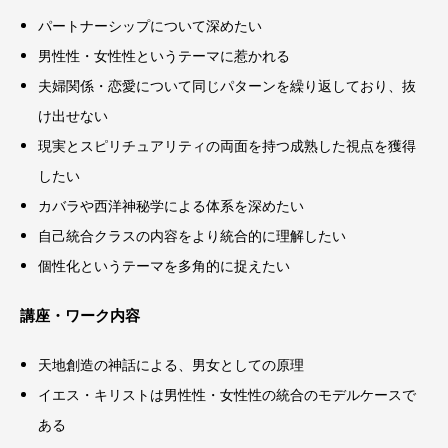
パートナーシップについて深めたい
男性性・女性性というテーマに惹かれる
夫婦関係・恋愛について同じパターンを繰り返しており、抜
け出せない
現実とスピリチュアリティの両面を持つ成熟した視点を獲得
したい
カバラや西洋神秘学による体系を深めたい
自己統合クラスの内容をより統合的に理解したい
個性化というテーマを多角的に捉えたい
講座・ワーク内容
天地創造の神話による、男女としての原理
イエス・キリストは男性性・女性性の統合のモデルケースで
ある