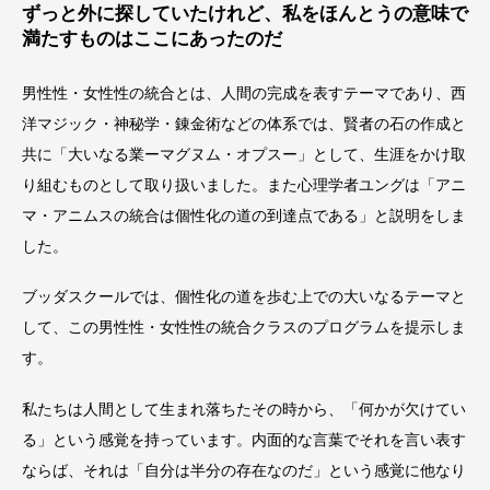
ずっと外に探していたけれど、私をほんとうの意味で
満たすものはここにあったのだ
男性性・女性性の統合とは、人間の完成を表すテーマであり、西
洋マジック・神秘学・錬金術などの体系では、賢者の石の作成と
共に「大いなる業ーマグヌム・オプスー」として、生涯をかけ取
り組むものとして取り扱いました。また心理学者ユングは「アニ
マ・アニムスの統合は個性化の道の到達点である」と説明をしま
した。
ブッダスクールでは、個性化の道を歩む上での大いなるテーマと
して、この男性性・女性性の統合クラスのプログラムを提示しま
す。
私たちは人間として生まれ落ちたその時から、「何かが欠けてい
る」という感覚を持っています。内面的な言葉でそれを言い表す
ならば、それは「自分は半分の存在なのだ」という感覚に他なり