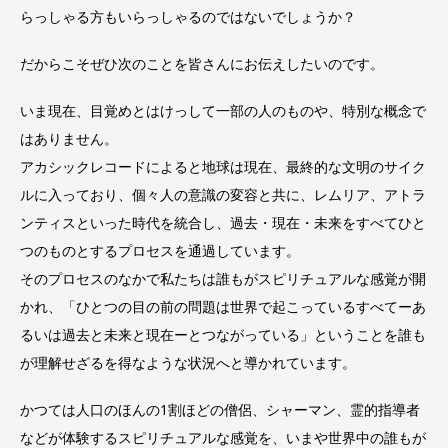
らっしゃる方もいらっしゃるのではないでしょうか？
だからこそぜひ次のことを皆さんにお伝えしたいのです。
いま現在、目覚めとはけっして一部の人のものや、特別な概念で
はありません。
アカシックレコードによると地球は現在、最終的な文明のサイク
ルに入っており、個々人の意識の変容と共に、レムリア、アトラ
ンティスといった時代を統合し、過去・現在・未来をすべてひと
つのものとするプロセスを通過しています。
そのプロセスのなかで私たちは誰もがスピリチュアルな感覚が開
かれ、「ひとつの目の前の問題は世界で起こっているすべてーあ
るいは過去と未来と現在ーとつながっている」ということを誰も
が理解せざるを得なような状況へと導かれています。
かつては人口のほんの1割ほどの僧侶、シャーマン、霊的指導者
などが体験するスピリチュアルな感覚を、いまや世界中の誰もが