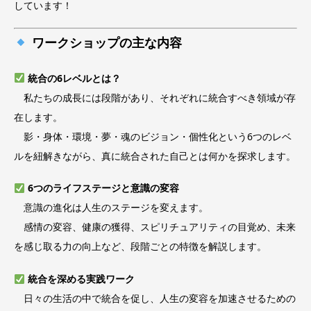
しています！
ワークショップの主な内容
統合の6レベルとは？
私たちの成長には段階があり、それぞれに統合すべき領域が存
在します。
影・身体・環境・夢・魂のビジョン・個性化という6つのレベ
ルを紐解きながら、真に統合された自己とは何かを探求します。
6つのライフステージと意識の変容
意識の進化は人生のステージを変えます。
感情の変容、健康の獲得、スピリチュアリティの目覚め、未来
を感じ取る力の向上など、段階ごとの特徴を解説します。
統合を深める実践ワーク
日々の生活の中で統合を促し、人生の変容を加速させるための