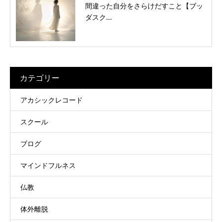
間違った自分をさらけだすこと【ブッ
ダスク...
カテゴリー
アカシックレコード
スクール
ブログ
マインドフルネス
仏教
体外離脱