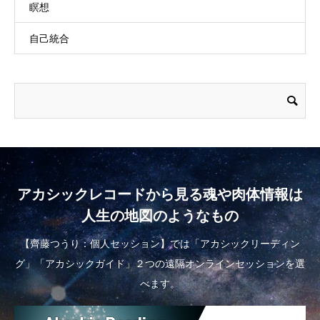
瞑想
自己統合
アカシックレコードから見る魂や肉体情報は
人生の地図のようなもの
【齊藤つうり：個人セッション】では「アカシックリーディン
グ」「アカシックガイド」２つの遠隔オンラインセッションを選
べます。