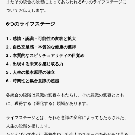
またその統合の段階によってあらわれる6つのライフステージに
ついてお伝えします。
6つのライフステージ
1．感情・認識・可能性の変容と拡大
2．自己充足感・本質的な健康の獲得
3．本質的なスピリチュアリティの目覚め
4．出現する未来を感じ取る力
5．人生の根本原理の確立
6．時間性と集合意識の超越
各統合の段階は意識の変容をもたらし、その意識の変容ととも
に、獲得する（深化する）領域があります。
ライフステージとは、それら意識の変容によってもたらされた、
人生の段階を指します。
たとえば小学生が、高校生や、社会人のステージを外からは見る