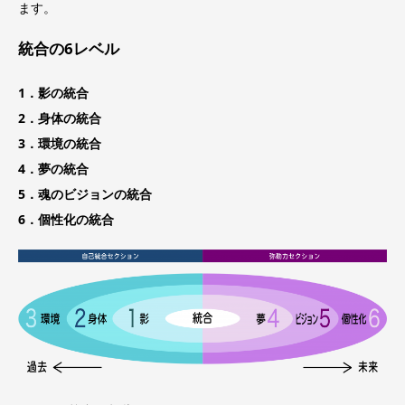
ます。
統合の6レベル
1．影の統合
2．身体の統合
3．環境の統合
4．夢の統合
5．魂のビジョンの統合
6．個性化の統合