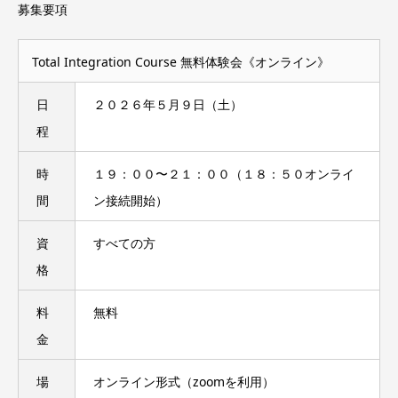
募集要項
Total Integration Course 無料体験会《オンライン》
日
２０２６年５⽉９日（土）
程
時
１９：００〜２１：００（１８：５０オンライ
間
ン接続開始）
資
すべての方
格
料
無料
金
場
オンライン形式（zoomを利用）