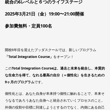
統合の6レベルと６つのライフステージ
2025年3月21日（金）19:00〜21:00開催
参加費無料・定員100名
開校6年目を迎えたブッダスクールでは、新しいプログラム
「Total Integration Course」
をオープン！
この
Total Integration Courseは、過去と未来を統合し、本質的
な生命力を得て、なれる最高の自分（＝個性化）を生きるための
9ヶ月のプログラム
です。
個性化とは、あなた自身が本来持つ個性に触れることで、本来そ
うなるであろうあなた自身へと統合されていくプロセスのこと。
外側の役割や目標に到達しようとするのでなく、内側にある自己