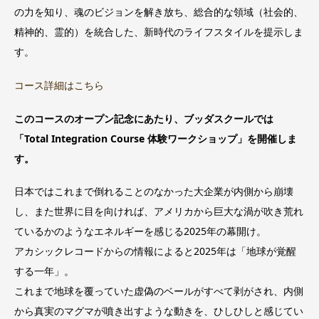
の力を知り、魂のビジョンを解き放ち、総合的な領域（社会的、
精神的、霊的）を統合した、新時代のライフスタイルを提示しま
す。
コース詳細はこちら
このコースのオープン記念にあたり、ブッダスクールでは
「Total Integration Course 体験ワークショップ」を開催しま
す。
日本ではこれまで倒れることのなかった大企業が内側から崩壊
し、また世界に目を向ければ、アメリカから巨大な渦が吹き荒れ
ているかのようなエネルギーを感じる2025年の幕開け。
アカシックレコードからの情報によると2025年は「地球が覚醒
する一年」。
これまで地球を覆っていた虚偽のベールがすべて剥がされ、内側
から真実のマグマが噴き出すような動きを、ひしひしと感じてい