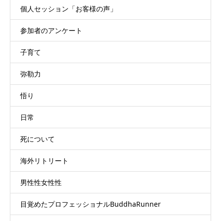
個人セッション「お客様の声」
参加者のアンケート
子育て
弥勒力
悟り
日常
死について
海外リトリート
男性性女性性
目覚めたプロフェッショナルBuddhaRunner