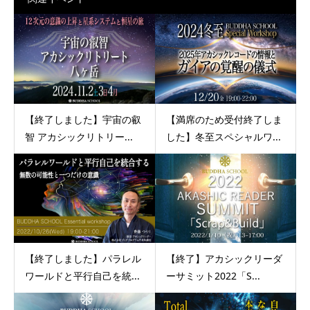
【終了しました】宇宙の叡
【満席のため受付終了しま
智 アカシックリトリー...
した】冬至スペシャルワ...
【終了しました】パラレル
【終了】アカシックリーダ
ワールドと平行自己を統...
ーサミット2022「S...