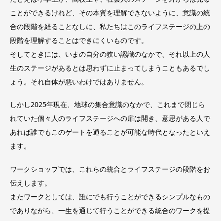
ことができるけれど、その本質を理解できないように、意識の統
合の段階を経ることなしに、私たちはこのライフステージの上の
段階を理解することはできにくいものです。
そしてときには、いまの自分の狭い認識のなかで、それ以上の人
生のステージがあるとは思わずに止まってしまうこともあるでし
ょう。それ自体が悪いわけではありません。
しかし2025年現在、地球の集合意識のなかで、これまで閉じら
れていた個々人のライフステージへの扉は開き、意思がある人で
あれば誰でもこのゲートを通ることが可能な時代となったといえ
ます。
ワークショップでは、これらの統合とライフステージの段階をお
伝えします。
またワークとしては、誰にでも行うことができるシンプルなもの
でありながら、一生を通じて行うことができる統合のワークを提