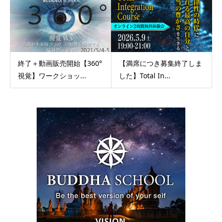
終了＋動画販売開始【360°
【満席につき募集終了しま
視覚】ワークショッ...
した】Total In...