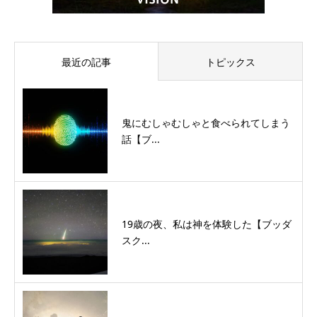
最近の記事
トピックス
鬼にむしゃむしゃと食べられてしまう
話【ブ...
19歳の夜、私は神を体験した【ブッダ
スク...