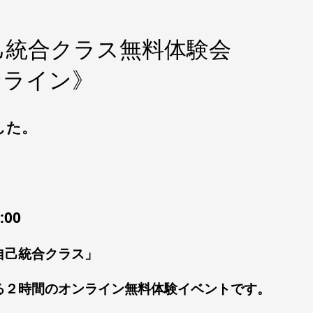
己統合クラス無料体験会
オンライン》
した。
:00
自己統合クラス」
る２時間のオンライン無料体験イベントです。