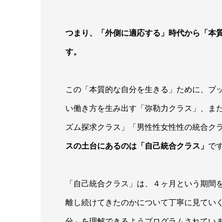
つまり、「外側に適応する」時代から「本
す。
この「本質的な自分を生きる」ために、ブ
い働き方を生み出す「弥勒力クラス」、ま
ズム探求クラス」「男性性女性性の統合ク
スの土台にあるのは「自己統合クラス」
で
「自己統合クラス」は、４ヶ月という期間
離し続けてきたのかについて丁寧に見てい
分」を理解できるようプログラムされてい