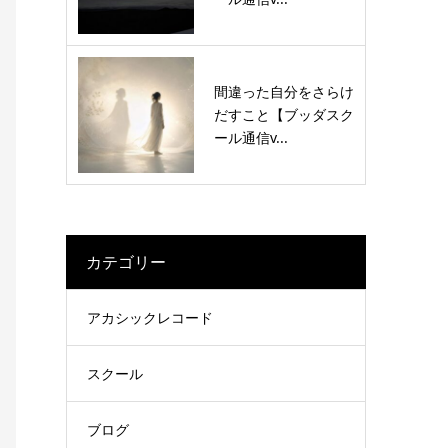
間違った自分をさらけ
だすこと【ブッダスク
ール通信v...
カテゴリー
アカシックレコード
スクール
ブログ