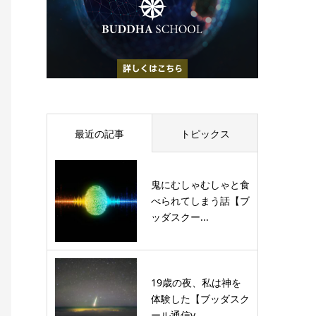
最近の記事
トピックス
鬼にむしゃむしゃと食
べられてしまう話【ブ
ッダスクー...
19歳の夜、私は神を
体験した【ブッダスク
ール通信v...