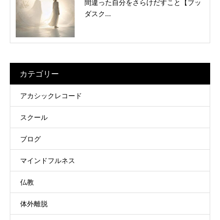
間違った自分をさらけだすこと【ブッ
ダスク...
カテゴリー
アカシックレコード
スクール
ブログ
マインドフルネス
仏教
体外離脱