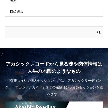
瞑想
自己統合
アカシックレコードから見る魂や肉体情報は
人生の地図のようなもの
【齊藤つうり：個人セッション】では「アカシックリーディン
グ」「アカシックガイド」２つの遠隔オンラインセッションを選
べます。