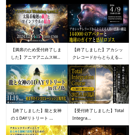
【満席のため受付終了しま
【終了しました】アカシッ
した】アニマアニムスW...
クレコードからとらえる...
【終了しました】龍と女神
【受付終了しました】Total
の１DAYリトリート ...
Integra...