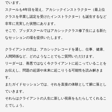
でいます。
スクールも4年目を迎え、アカシックインストラクター（最上位
クラスを卒業し認定を受けたインストラクター）も誕生するなど
非常に充実した状態にあります。
そこで、ブッダスクールではアカシッククラス修了生による新た
なセッションの場を提供いたします。
クライアントの方は、アカシックレコードを通し、仕事、健康、
人間関係など、どのようなことでもご質問いただけます。
リーダーは、善悪ではなく今クライアントに起こっていることを
お伝えし、問題の起源や未来に起こりうる可能性を読み解きま
す。
またガイドセッションでは、それを直接の体験として腑に落とし
ていきます。
それらはクライアントの人生に新しい視座をもたらしてくれるこ
とでしょう。