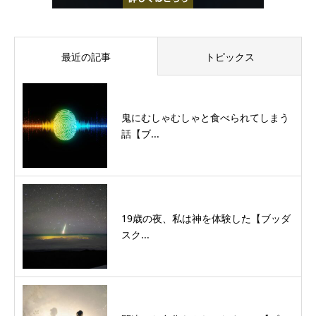
最近の記事
トピックス
鬼にむしゃむしゃと食べられてしまう
話【ブ...
19歳の夜、私は神を体験した【ブッダ
スク...