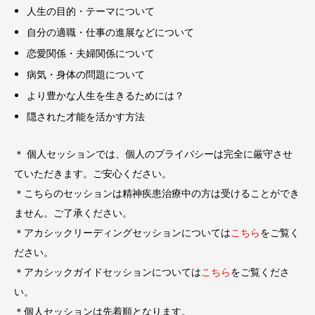
人生の目的・テーマについて
自分の適職・仕事の進展などについて
恋愛関係・夫婦関係について
病気・身体の問題について
より豊かな人生を生きるためには？
隠された才能を活かす方法
＊ 個人セッションでは、個人のプライバシーは完全に厳守させ
ていただきます。ご安心ください。
＊こちらのセッションは精神疾患治療中の方は受けることができ
ません。ご了承ください。
＊アカシックリーディングセッションについては
こちら
をご覧く
ださい。
＊アカシックガイドセッションについては
こちら
をご覧くださ
い。
＊個人セッションは先着順となります。