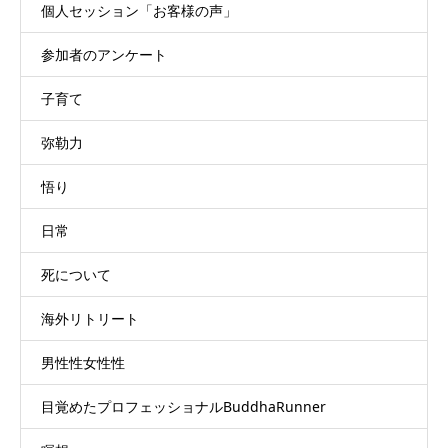
個人セッション「お客様の声」
参加者のアンケート
子育て
弥勒力
悟り
日常
死について
海外リトリート
男性性女性性
目覚めたプロフェッショナルBuddhaRunner