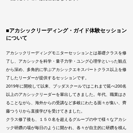
■アカシックリーディング・ガイド体験セッション
について
アカシックリーディングモニターセッションとは基礎クラスを修
了し、アカシックを科学・量子力学・ユング心理学といった観点
から深め、多角的に学ぶアカシックエキスパートクラス以上を修
了したリーダーが提供するセッションです。
2019年に開校して以来、ブッダスクールではこれまで延べ200名
以上のアカシックリーダーを輩出してきました。年代、職業はさ
ることながら、海外からの受講など多岐にわたる面々が集い、齊
藤つうりから直接学びを受けてきました。
クラス修了後も、１５０名を超えるグループの中で様々なアカシ
ック研鑽の場が毎日のように開かれ、各々が自主的に研鑽を積ん