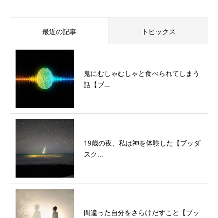
最近の記事
トピックス
鬼にむしゃむしゃと食べられてしまう
話【ブ...
19歳の夜、私は神を体験した【ブッダ
スク...
間違った自分をさらけだすこと【ブッ