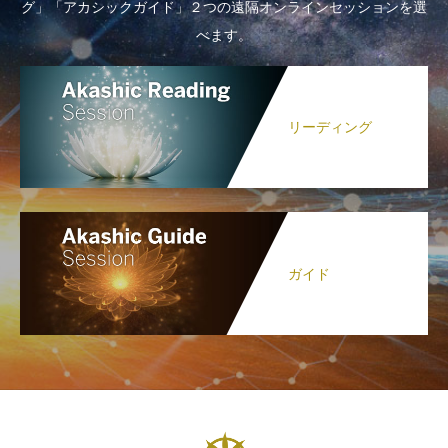
グ」「アカシックガイド」２つの遠隔オンラインセッションを選
べます。
リーディング
ガイド