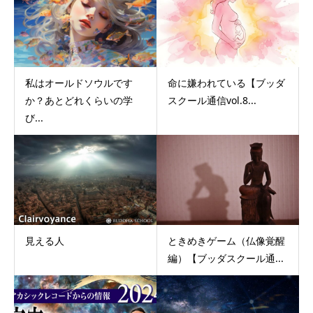
私はオールドソウルです
命に嫌われている【ブッダ
か？あとどれくらいの学
スクール通信vol.8...
び...
見える人
ときめきゲーム（仏像覚醒
編）【ブッダスクール通...