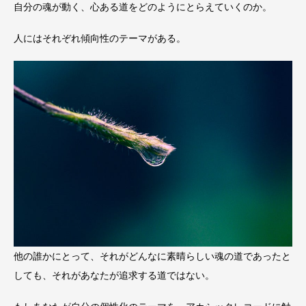
自分の魂が動く、心ある道をどのようにとらえていくのか。
人にはそれぞれ傾向性のテーマがある。
他の誰かにとって、それがどんなに素晴らしい魂の道であったと
しても、それがあなたが追求する道ではない。