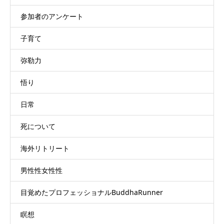
参加者のアンケート
子育て
弥勒力
悟り
日常
死について
海外リトリート
男性性女性性
目覚めたプロフェッショナルBuddhaRunner
瞑想