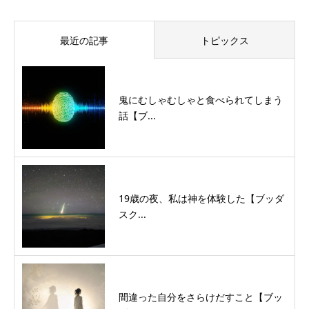
最近の記事
トピックス
鬼にむしゃむしゃと食べられてしまう
話【ブ...
19歳の夜、私は神を体験した【ブッダ
スク...
間違った自分をさらけだすこと【ブッ