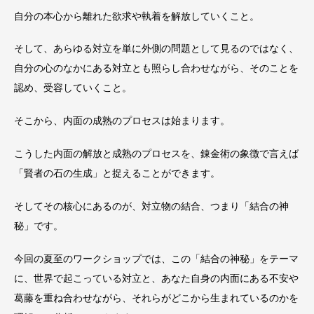
自分の本心から離れた欲求や執着を解放していくこと。
そして、あらゆる対立を単に外側の問題として見るのではなく、
自分の心のなかにある対立とも照らし合わせながら、そのことを
認め、受容していくこと。
そこから、内面の成熟のプロセスは始まります。
こうした内面の解放と成熟のプロセスを、錬金術の象徴で言えば
「賢者の石の生成」と捉えることができます。
そしてその核心にあるのが、対立物の結合、つまり「結合の神
秘」です。
今回の夏至のワークショップでは、この「結合の神秘」をテーマ
に、世界で起こっている対立と、あなた自身の内面にある不安や
葛藤を重ね合わせながら、それらがどこから生まれているのかを