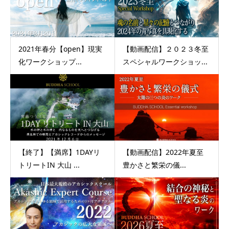
2021年春分【open】現実
【動画配信】２０２３冬至
化ワークショップ...
スペシャルワークショッ...
【終了】【満席】1DAYリ
【動画配信】2022年夏至
トリートIN 大山 ...
豊かさと繁栄の儀...