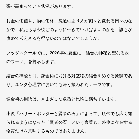
張が高まっている状況があります。
お金の価値や、物の価格、流通のあり方が刻々と変わる日々のな
かで、私たちは今後どのように生きていけばよいのかを、誰もが
改めて考えざるを得ないのではないでしょうか。
ブッダスクールでは、2026年の夏至に「結合の神秘と聖なる炎
のワーク」を提示します。
結合の神秘とは、錬金術における対立物の結合をめぐる象徴であ
り、ユング心理学においても深く扱われたテーマです。
錬金術の用語は、さまざまな象徴と比喩に満ちています。
小説『ハリー・ポッターと賢者の石』によって、現代でも広く知
られるようになった「賢者の石」という言葉も、外側に存在する
物質だけを意味するものではありません。