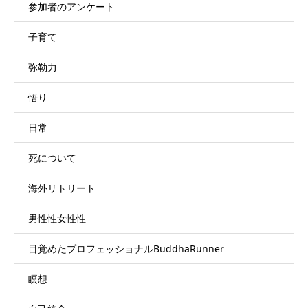
参加者のアンケート
子育て
弥勒力
悟り
日常
死について
海外リトリート
男性性女性性
目覚めたプロフェッショナルBuddhaRunner
瞑想