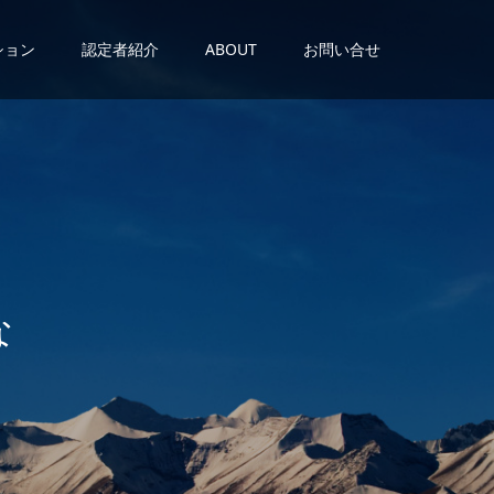
ション
認定者紹介
ABOUT
お問い合せ
が
あ
る
。