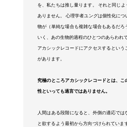
を、私たちは推し量ります。 それと同じ
ありません。 心理学者ユングは個性化につ
物が（単純な場合も複雑な場合もあるだろ
いく、あの生物的過程のひとつのあらわれ
アカシックレコードにアクセスするという
があります。
究極のところアカシックレコードとは、こ
性といっても過言ではありません。
人間はある段階になると、外側の適応では
と欲するよう最初から方向づけられていま