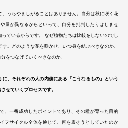
。
て、うらやましがることはありません。自分は秋に咲く花
さや量が異なるからといって、自分を批判したりはしませ
知っているからです。 なぜ植物たちは比較をしないのでし
です。どのような花を咲かせ、いつ身を結ぶべきなのか。
自分をつなげていくべきなのか。
うに、それぞれの人の内側にある「こうなるもの」という
熟させていくプロセスです。
で、一番成功したポイントであり、その種が育った目的
イフサイクル全体を通じて、何を表そうとしていたのか