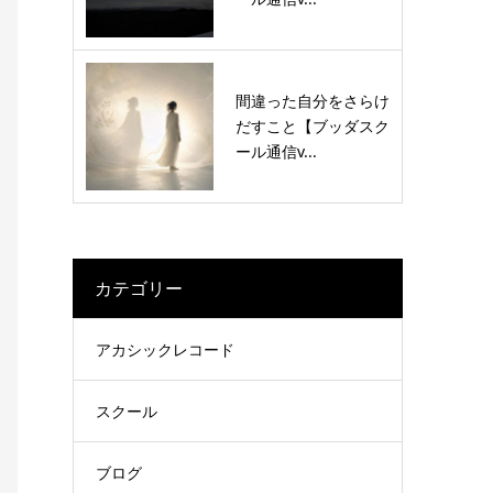
間違った自分をさらけ
だすこと【ブッダスク
ール通信v...
カテゴリー
アカシックレコード
スクール
ブログ