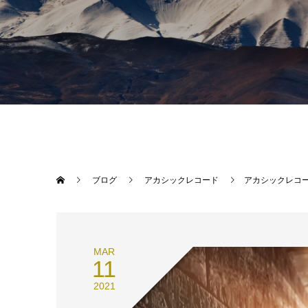
ブログ
アカシックレコード
アカシックレコ
MAR
11
2021