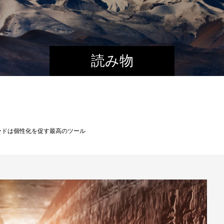
読み物
ードは個性化を促す最高のツール