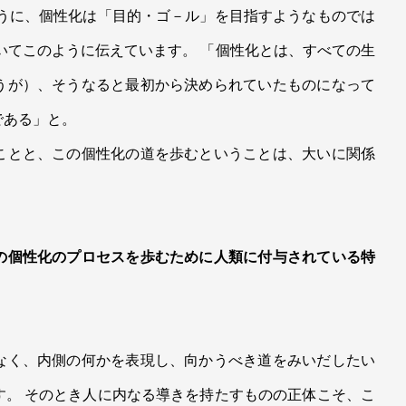
ように、個性化は「目的・ゴ－ル」を目指すようなものでは
いてこのように伝えています。 「個性化とは、すべての生
うが）、そうなると最初から決められていたものになって
である」と。
ことと、この個性化の道を歩むということは、大いに関係
の個性化のプロセスを歩むために人類に付与されている特
なく、内側の何かを表現し、向かうべき道をみいだしたい
す。 そのとき人に内なる導きを持たすものの正体こそ、こ