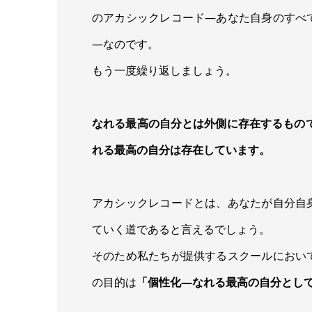
のアカシックレコード―あなた自身のすべ
―なのです。
もう一度繰り返しましょう。
なれる最高の自分とは外側に存在するもの
れる最高の自分は存在しています。
アカシックレコードとは、あなたが自分自
ていく道であると言えるでしょう。
そのため私たちが提供するスクールにおい
の目的は
「個性化―なれる最高の自分とし