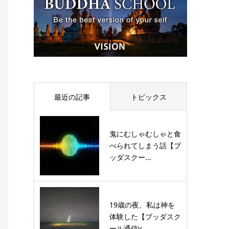
最近の記事
トピックス
鬼にむしゃむしゃと食
べられてしまう話【ブ
ッダスクー...
19歳の夜、私は神を
体験した【ブッダスク
ール通信v...