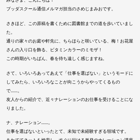
ブッダスクール通信メルマガ担当のさめじまみおです。
さきほど、この原稿を書くために図書館までの道を歩いていまし
た。
通りの家々のお庭や軒先に、ちらほらと咲いている、梅！お花屋
さんの入り口を飾る、ビタミンカラーのミモザ！
この時期がいちばん、春を待ち遠しく感じますね。
さて、いろいろあってあえて「仕事を選ばない」というモードに
してみたら、いろいろなことが向こうからやってくるもの
で……。
友人からの紹介で、近々ナレーションのお仕事を受けることにな
りました。
ナ、ナレーション……。
仕事を選ばないといったとて、未知で未経験すぎる領域です。
あわててネットを検索し、すぐに行ける単発のナレーション講座