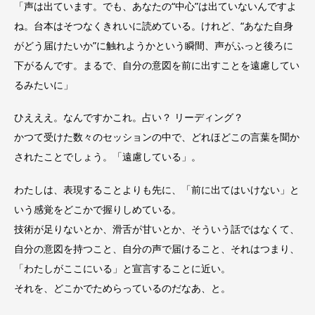
「声は出ています。でも、あなたの“中心”は出ていないんですよ
ね。台本はそつなくきれいに読めている。けれど、“あなた自身
がどう届けたいか”に触れようかという瞬間、声がふっと後ろに
下がるんです。まるで、自分の意図を前に出すことを遠慮してい
るみたいに」
ひえええ。なんですかこれ。占い？ リーディング？
かつて受けた数々のセッションの中で、どれほどこの言葉を聞か
されたことでしょう。「遠慮している」。
わたしは、表現することよりも先に、「前に出てはいけない」と
いう感覚をどこかで握りしめている。
技術が足りないとか、滑舌が甘いとか、そういう話ではなくて、
自分の意図を持つこと、自分の声で届けること、それはつまり、
「わたしがここにいる」と宣言することに近い。
それを、どこかでためらっているのだなあ、と。