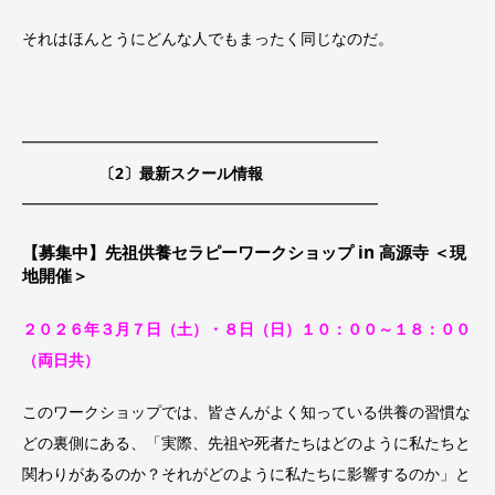
それはほんとうにどんな人でもまったく同じなのだ。
━━━━━━━━━━━━━━━━━━━━━━━
〔2〕最新スクール情報
━━━━━━━━━━━━━━━━━━━━━━━
【募集中】先祖供養セラピーワークショップ in 高源寺 ＜現
地開催＞
２０２６年３月７日（土）・８日（日）１０：００～１８：００
（両日共）
このワークショップでは、皆さんがよく知っている供養の習慣な
どの裏側にある、「実際、先祖や死者たちはどのように私たちと
関わりがあるのか？それがどのように私たちに影響するのか」と