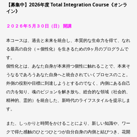
【募集中】2026年度 Total Integration Course《オンラ
イン》
２０２６年５⽉３０日（日） 開講
本コースは、過去と未来を統合し、本質的な生命力を得て、なれ
る最高の自分（＝個性化）を生きるための9ヶ月のプログラムで
す。
個性化とは、あなた自身が本来持つ個性に触れることで、本来そ
うなるであろうあなた自身へと統合されていくプロセスのこと。
外側の役割や目標に到達しようとするのでなく、内側にある自己
の力を知り、魂のビジョンを解き放ち、総合的な領域（社会的、
精神的、霊的）を統合した、新時代のライフスタイルを提示しま
す。
また、しっかりと時間をかけることにより、新しい知識や、ワー
クで得た感触のひとつひとつが自分自身の内側と結びつき、花開