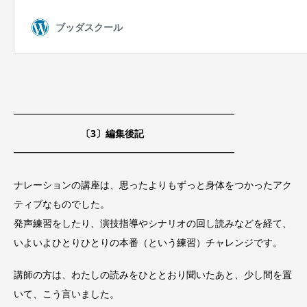
━━━━━━━━━━━━━━━━━━━━━━━
〔3〕編集後記
━━━━━━━━━━━━━━━━━━━━━━━
ナレーションの講座は、思ったよりもずっと身体をつかったアク
ティブなものでした。
発声練習をしたり、演技指導やシナリオの回し読みなどを経て、
いよいよひとりひとりの本番（という練習）チャレンジです。
講師の方は、わたしの読みをひととおり聞いたあと、少し間を置
いて、こう言いました。