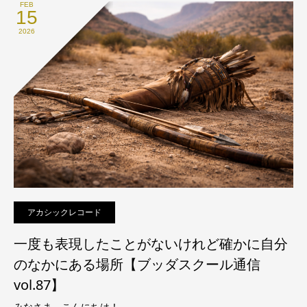
FEB
15
2026
アカシックレコード
一度も表現したことがないけれど確かに自分
のなかにある場所【ブッダスクール通信
vol.87】
みなさま、こんにちは！