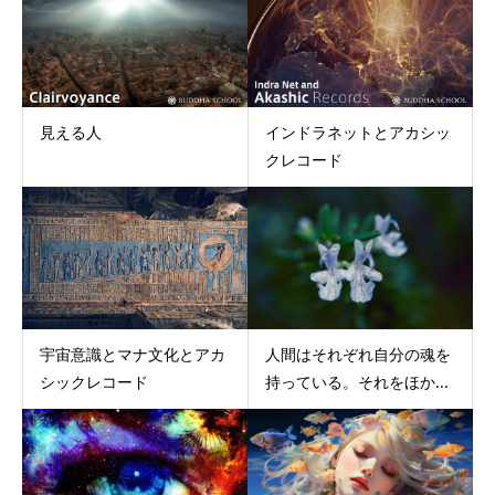
見える人
インドラネットとアカシッ
クレコード
宇宙意識とマナ文化とアカ
人間はそれぞれ自分の魂を
シックレコード
持っている。それをほか...