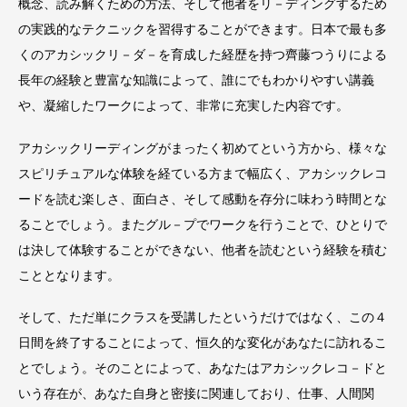
概念、読み解くための方法、そして他者をリ－ディングするため
の実践的なテクニックを習得することができます。日本で最も多
くのアカシックリ－ダ－を育成した経歴を持つ齊藤つうりによる
長年の経験と豊富な知識によって、誰にでもわかりやすい講義
や、凝縮したワークによって、非常に充実した内容です。
アカシックリーディングがまったく初めてという方から、様々な
スピリチュアルな体験を経ている方まで幅広く、アカシックレコ
ードを読む楽しさ、面白さ、そして感動を存分に味わう時間とな
ることでしょう。またグル－プでワークを行うことで、ひとりで
は決して体験することができない、他者を読むという経験を積む
こととなります。
そして、ただ単にクラスを受講したというだけではなく、この４
日間を終了することによって、恒久的な変化があなたに訪れるこ
とでしょう。そのことによって、あなたはアカシックレコ－ドと
いう存在が、あなた自身と密接に関連しており、仕事、人間関