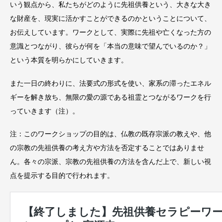
いう観点から、私たちがどのように先祖供養という、大きな大き
な財産を、現実に活かすことができるのかということについて、
お伝えしています。ワークとして、実際に先祖や亡くなった方の
意識とつながり、彼らが何を「本当の意味で望んでいるのか？」
という本質を明らかにしていきます。
また一日の終わりに、法要式の形式を使い、家系の滞ったエネル
ギーを解き放ち、無限の愛の源である祖霊とつながるワークを行
っていきます（注）。
注：このワークショップの目的は、仏教の既存宗派の教えや、他
の宗教の先祖供養の考え方や方法を否定することではありませ
ん。各々の宗派、宗教の先祖供養の方法を含んだ上で、新しい視
点を提示する目的で行われます。