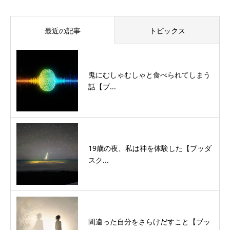
最近の記事
トピックス
鬼にむしゃむしゃと食べられてしまう
話【ブ...
19歳の夜、私は神を体験した【ブッダ
スク...
間違った自分をさらけだすこと【ブッ