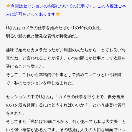
今回はセッションの内容についての記事です。この内容はご本
人に許可をとってあります
Uさんはカメラの仕事を始めたばかりの40代の女性。
明るい髪の色と活発な表情が特徴的だ。
趣味で始めたカメラだったが、周囲の人たちから「とても良い写
真だね」と言われることが増え、いつの間にか仕事として依頼を
受けることも増えた。
そして、これから本格的に仕事として始めていこうという段階
で、私のセッションを申し込まれた。
セッションの中でUさんは「カメラの仕事を行う上で、自分自身
の力を最も発揮するにはどうすればいいか？」という趣旨の質問
をされた。
そしてまた「私には10歳ごろから、何があっても私は大丈夫！と
いう強い確信があるんです。その感覚は人生の大切な場面でいつ