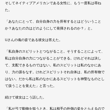
そしてネイティブアメリカンである女性に、もう一度私は尋ね
た。
「あなたにとって、自分自身の力を所有するとはどういうこと
か？あなたの力はどのようにして発揮されるのか？」と。
Uさんの魂の姿である彼女は答えた。
「私自身のスピリットとつながること。そうすることによって、
私は自分自身の力につながることができる。けれどそれは決し
て、支配できるものではない。私のスピリットは私のなかにあ
り、力の源をなす。けれどスピリットそれ自体は、私の所有物で
はない。だから私は私のなかにあるスピリットを神聖なものとし
て扱うことを覚えた」と言った。
続けて彼女はこう話した。
「私が弓で動物を狙うとき、私は相手の外側の姿をとらえるので