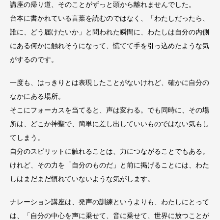
講座の帰り道、そのことがずっと頭から離れませんでした。
台本に書かれている言葉を読むのではなく、「わたしだったら、
誰に、どう届けたいか」と問われた瞬間に、わたしは自分の内側
にある何かに触れそうになって、慌てて手を引っ込めたような気
がするのです。
一度も、はっきりとは表現したことがないけれど、確かに自分の
なかにある場所。
そこにフォーカスを当てると、声は変わる。でも同時に、その場
所は、どこか神聖で、簡単に差し出していいものではない気もし
てしまう。
自分のスピリットに触れることは、力につながることでもある。
けれど、その力を「自分のものだ」と前に掲げることには、わた
しはまだまだ慣れていないような気がします。
ナレーション講座は、発声の訓練というよりも、わたしにとって
は、「自分の中心を声に乗せて、音に乗せて、世界に放つことが