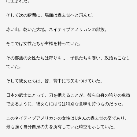
に生まれた。
そして次の瞬間に、場面は過去世へと飛んだ。
赤い山。乾いた大地。ネイティブアメリカンの部族。
そこでは女性たちが主権を持っていた。
その部族の女性たちは狩りをし、子供たちを養い、政治もこなし
ていた。
そして彼女たちは、皆、背中に弓矢をつけていた。
日本の武士にとって、刀を携えることが、彼ら自身の誇りの象徴
であるように、彼女らには弓は特別な意味を持つものだった。
このネイティブアメリカンの女性はUさんの過去世の姿であり、
最も強く自分自身の力を所有していた時空を示していた。