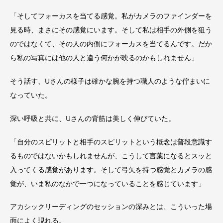
「そしてフォーカスを当てる感覚。私がカメラのファインダーを
見る時、まさにその感覚にいます。そして私は相手の外側を狙う
のではなくて、その人の内側にフォーカスを当てるんです。だか
ら私の写真には他の人と違う何かが映るのかもしれません」
そう話す、Uさんの様子は確かな腕を持つ職人のような佇まいに
なっていた。
深い呼吸と共に、Uさんの背筋は美しく伸びていた。
「自分のスピリットと相手のスピリットという概念は普段意識す
るものではないかもしれませんが、こうして言葉になるとスッと
入ってくる感覚があります。そして弓矢を持つ感覚とカメラの感
覚が、いま私のなかで一つになっていることを感じています」
アカシックリーディングのセッションの深みとは、こういった場
面によく現れる。