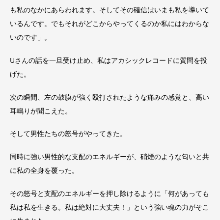
も私のなかにあらわれます。そしてその確信はいまも私を導いて
いるんです。でもそれがどこからやってくるのか私にはわからな
いのです」。
Uさんの話を一旦受け止め、私はアカシックレコードに質問を投
げた。
次の瞬間、左の鼓膜が強く殴打されたような痛みの感覚と、高い
耳鳴りが聞こえた。
そして男性たちの怒号がやってきた。
同時に強い男性的な支配のエネルギーが、硝煙のような匂いと共
に私の全身を覆った。
その怒号と支配のエネルギーを押し除けるように「何があっても
私は私を生きる。私は絶対に大丈夫！」という強い魂の力がそこ