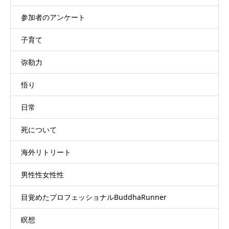
参加者のアンケート
子育て
弥勒力
悟り
日常
死について
海外リトリート
男性性女性性
目覚めたプロフェッショナルBuddhaRunner
瞑想