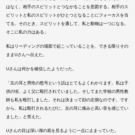
はなく、相手のスピリットとつながることを意図する。相手のス
ピリットと私のスピリットがひとつとなることにフォーカスを当
てる。そのとき、スピリットを通して、私と動物は一つになる。
そこに私の力はある」
私はリーディングの場面で起こっていることを、できる限りその
ままUさんへ伝えた。
Uさんは何かを確信したようだった。
「左の耳と男性の怒号という話はとてもよくわかります。私は子
供の頃、よく父に殴打されていました。そしてまた学校の男性教
師も私を殴打しました。それは決まって顔の左側なのです。です
から、私は殴打されるたびに、左の耳に痛みと高い音を感じてい
ました」と答えた。
Uさんの目は深い湖の底を見るように一点に止まっていた。