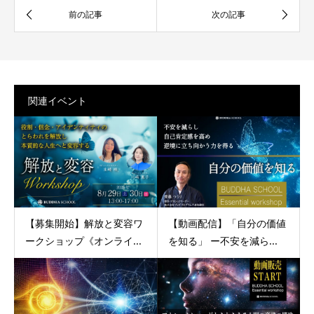
関連イベント
【募集開始】解放と変容ワ
【動画配信】「自分の価値
ークショップ《オンライ...
を知る」 ー不安を減ら...