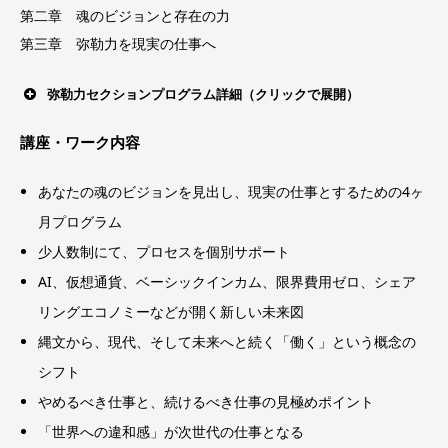
第二章 魂のビジョンと存在の力
第三章 弥勒力を現実の仕事へ
弥勒力セクションプログラム詳細（クリックで展開）
第一章 弥勒の時代と仕事の三つのレベル
講座・ワーク内容
あなたの魂のビジョンを見出し、現実の仕事とするための4ヶ
月プログラム
少人数制にて、プロセスを個別サポート
AI、仮想通貨、ベーシックインカム、限界費用ゼロ、シェア
リングエコノミーなどが開く新しい未来図
縄文から、現代、そして未来へと続く「働く」という概念の
シフト
やめるべき仕事と、続けるべき仕事の見極めポイント
「世界への違和感」が次世代の仕事となる