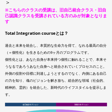
＞
※こちらのクラスの受講は、旧自己統合クラス・旧自
己認識クラスを受講されている方のみが対象となりま
す
Total Integration courseとは？
過去と未来を統合し、本質的な生命力を得て、なれる最高の自分
（＝個性化）を生きるための9ヶ月のプログラムです。
個性化とは、あなた自身が本来持つ個性に触れることで、本来そ
うなるであろうあなた自身へと統合されていくプロセスのこと。
外側の役割や目標に到達しようとするのでなく、内側にある自己
の力を知り、魂のビジョンを解き放ち、総合的な領域（社会的、
精神的、霊的）を統合した、新時代のライフスタイルを提示しま
す。