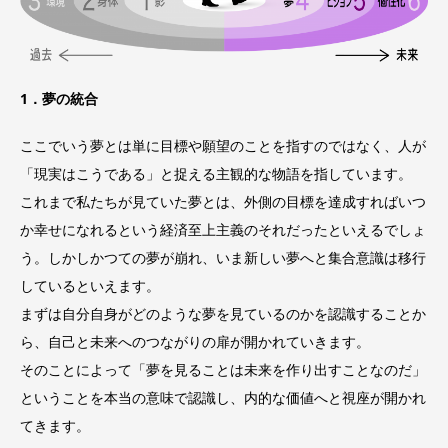
1．夢の統合
ここでいう夢とは単に目標や願望のことを指すのではなく、人が
「現実はこうである」と捉える主観的な物語を指しています。
これまで私たちが見ていた夢とは、外側の目標を達成すればいつ
か幸せになれるという経済至上主義のそれだったといえるでしょ
う。しかしかつての夢が崩れ、いま新しい夢へと集合意識は移行
スキル提供
しているといえます。
まずは自分自身がどのような夢を見ているのかを認識することか
物品交換
ら、自己と未来へのつながりの扉が開かれていきます。
労働貢献
そのことによって「夢を見ることは未来を作り出すことなのだ」
ということを本当の意味で認識し、内的な価値へと視座が開かれ
てきます。