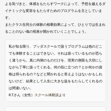
よる気づきと、体感をもたらすワークによって、予想を越えるダ
イナミックな変容をもたらすためのプログラムを主としていま
す。
またクラス生同士の体験の相乗効果によって、ひとりでは生まれ
ることのない魂の視座が開かれていくことでしょう。
私が知る限り、ブッダスクールで扱うプログラムは他のどこ
でも体験することはできない。それは扱っているものが恐ら
く違うから。真に内側のものだけを、現実の側面も大切にし
ながら丁寧に扱ってくれる。何の役に立つの？とか何かの資
格は得られるの？などと聞かれると答えようはないかもしれ
ないけど、結果として人生に大きな益をもたらしてくれるの
は間違いない。
R.Tさん（女性）
スクール体験談
より