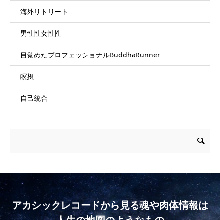
海外リトリート
男性性女性性
目覚めたプロフェッショナルBuddhaRunner
瞑想
自己統合
アカシックレコードから見る魂や肉体情報は