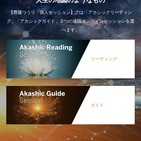
人生の地図のようなもの
【齊藤つうり：個人セッション】では「アカシックリーディン
グ」「アカシックガイド」２つの遠隔オンラインセッションを選
べます。
リーディング
ガイド