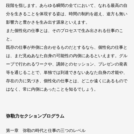
段階を指します。あらゆる瞬間の全てにおいて、なれる最高の自
分を生きることを体現する姿は、時間の制約を超え、途方も無い
影響力と豊かさを生み出す源泉といえます。
また個性化の仕事とは、そのプロセスで生み出される仕事のこ
と。
既存の仕事が外側に合わせるものだとするなら、個性化の仕事と
は、まだ見ぬあなた自身の可能性の内側にあるといえます。グル
ープで行われるワークや、講師とのセッション、プレゼンの発表
等を通じることで、単独では到達できないあなた自身の才能や、
存在の力に気づき、個性化の仕事とは、どこか遠くにあるもので
はなく、常に内側にあったことを知るでしょう。
弥勒力セクションプログラム
第一章 弥勒の時代と仕事の三つのレベル