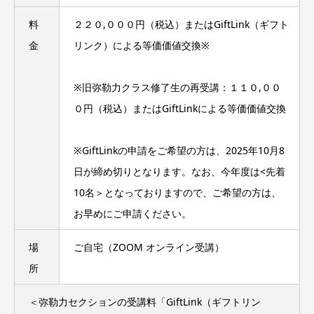
料
２２０,０００円（税込）またはGiftLink（ギフト
金
リンク）による等価価値交換※
※旧弥勒力クラス修了生の再受講：１１０,００
０円（税込）またはGiftLinkによる等価価値交換
※GiftLinkの申請をご希望の方は、2025年10月8
日が締め切りとなります。なお、今年度は<先着
10名＞となっておりますので、ご希望の方は、
お早めにご申請ください。
場
ご自宅（ZOOM オンライン受講）
所
＜弥勒力セクションの受講料「GiftLink（ギフトリン