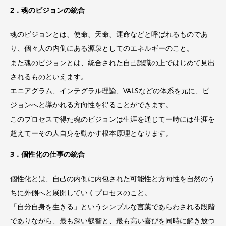
2．魂のビジョンの統合
魂のビジョンとは、使命、天命、運命などと呼ばれるものであ
り、個々人の内側にある源泉としてのエネルギーのこと。
また魂のビジョンとは、統合された自己認識の上ではじめて見出
されるものといえます。
エニアグラム、インテグラル理論、VALSなどの体系を元に、ビ
ジョンへと導かれる方向性を得ることができます。
このプロセスで得た魂のビジョンは生涯を通じてー時には生涯を
超えてーその人自身を動かす根本原理となります。
3．個性化の仕事の統合
個性化とは、自己の内側に内包された可能性と方向性を自然のう
ちに外側へと展開していくプロセスのこと。
「自分自身を生きる」というシンプルな言葉であらわされる段階
でありながら、最も深い叡智と、最も高い喜びを同時に解き放つ