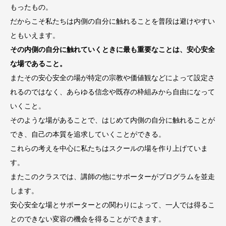
もったもの。
だからこそ私たちは内側の自分に触れることを普段は避けやすい
ともいえます。
その内側の自分に触れていくときに最も重要なことは、安心安全
な場であること。
またその安心安全の場が特定の宗教や価値観などによって設定さ
れるのではなく、あらゆる信念や既存の枠組みから自由になって
いくこと。
そのような場があることで、はじめて内側の自分に触れることが
でき、自己の本質を追求していくことができる。
これらの考えを中心に私たちはスクールの場を作り上げていま
す。
またこのクラスでは、講師の他にサポーターがプログラムを並走
します。
安心安全な場とサポーターとの関わりによって、一人では得るこ
とのできない変容の機会を得ることができます。