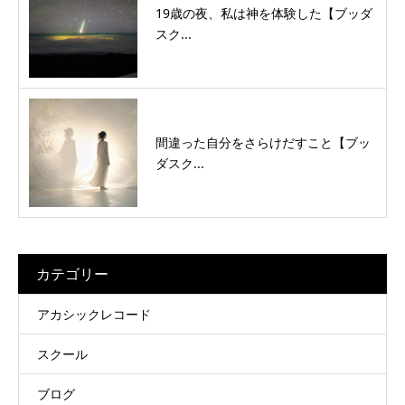
19歳の夜、私は神を体験した【ブッダ
スク...
間違った自分をさらけだすこと【ブッ
ダスク...
カテゴリー
アカシックレコード
スクール
ブログ