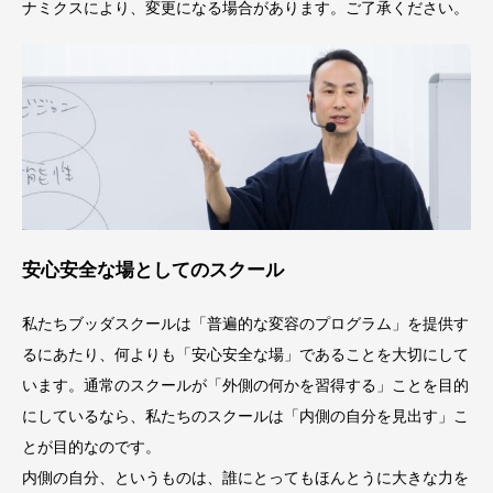
ナミクスにより、変更になる場合があります。ご了承ください。
自己（魂）の至上の意図（ビジョン）を意識的に実現
する
安心安全な場としてのスクール
私たちブッダスクールは「普遍的な変容のプログラム」を提供す
るにあたり、何よりも「安心安全な場」であることを大切にして
います。通常のスクールが「外側の何かを習得する」ことを目的
第三章 弥勒力を現実の仕事へ
にしているなら、私たちのスクールは「内側の自分を見出す」こ
とが目的なのです。
内側の自分、というものは、誰にとってもほんとうに大きな力を