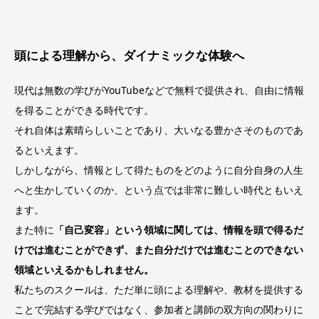
頭による理解から、ダイナミックな体験へ
現代は無数の学びが
YouTube
などで無料で提供され、自由に情報
を得ることができる時代です。
それ自体は素晴らしいことであり、大いなる豊かさそのものであ
るといえます。
しかしながら、情報として得たものをどのように自分自身の人生
へと生かしていくのか、という点では非常に難しい時代ともいえ
ます。
また特に
「自己変容」という領域に関しては、情報を頭で得るだ
けでは進むことができず、また自分だけでは進むことのできない
領域といえるかもしれません。
私たちのスクールは、ただ単に頭による理解や、教材を提供する
ことで完結する学びではなく、参加者と講師の双方向の関わりに