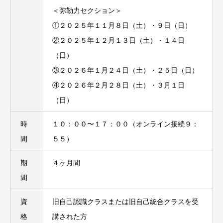
＜弥勒力セクション＞
①２０２５年１１月８日（土）・９⽇（日）
②２０２５年１２月１３日（土）・１４⽇
（日）
③２０２６年１月２４日（土）・２５⽇（日）
④２０２６年２月２８日（土）・３月１日
（日）
時
１０：００〜１７：００（オンライン接続９：
間
５５）
期
４ヶ月間
間
資
旧自己認識クラスまたは旧自己統合クラスを受
格
講された方