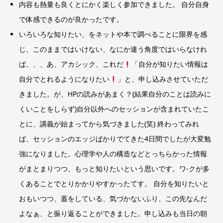
内容も熱量も良くとにかく楽しく参加できました。 自分自身
で体感できるのが良かったです。
いろいろな知りたい、をネットや本で調べることに限界を感
じ、このままではいけない、なにか違う角度ではいらなけれ
ば、、、あ、アカシック、これだ
「自分が知りたい情報は
自分でとれるようになりたい
」と、申し込みさせていただ
きました。が、HPの読みがあまく？(結果自分のことは読みに
くいことをしらず)自分以外へのセッションが含まれていたこ
とに、講義が始まってから気づきました(笑) 終わってみれ
ば、セッションのエッジばかりでてきた4日間でしたが大変勉
強になりました。心理学や人の構造などとっちらかった情報
がまとまりつつ、もっと知りたいという思いです。ワ-クが多
くあることでとりかかりやすかったてす。 自分を知りたいと
おもいつつ、蓋をしている、気づかないふり、この先なんだ
よなぁ、と振り返ることができました。申し込みも当日の朝