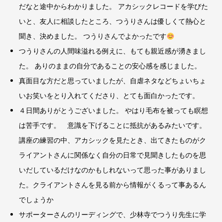
だなと途中からわかりました。 アカシックレコードを学びた
いと、友人に相談したところ、つうりさんは優しくて熱心と
聞き、決めました。 つうりさんでよかったです
つうりさんの人間味溢れる例えに、もても親近感が湧きまし
た。 ありのままの自分であることの安心感を感じました。
真面目な方だと思っていましたが、自虐ネタなどちょいちょ
いお笑いをとり入れてくださり、とても面白かったです。
４日間ありがとうございました。 やはり毛布を被っても瞑想
は苦手です。 意識を下げることに抵抗があるみたいです。
講座の練習の中、アカシックを見たとき、出てきたものがク
ライアントさんに関係なく自分の日常で見聞きしたものを思
いだしているだけなのかもしれないって思った事がありまし
た。クライアントさんを見る前から情報がくるって事あるん
でしょうか
サポーターさんのリーディングで、少林寺でつうり先生に学