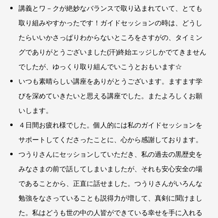
講義とワ－クが絶妙なバランスで取り込まれていて、とても
取り組みやすかったです！ガイドセッションの時は、どうし
たらいいかさっぱりわからないところをさすがの、タイミン
グでありがとうございました(汗)終始エッジしかでてきません
でしたが、ゆっくり取り組んでいこうとおもいます☆
いつも素晴らしい講座をありがとうございます。ますます学
びを深めていきたいと思える講座でした。またよろしくお願
いします。
４日間お疲れ様でした。個人的には私のガイドセッションを
サポートしてくださったことに、心から感謝しております。
つうりさんにセッションしていただき、私の過去の黒歴史を
みなさまの前で話してしまいましたが、それも安心安全の場
であることから、正直に話せました。つうりさんがいろんな
勉強をなさっていることも説得力が増して、真剣に聞けまし
た。私はどうも世の中の人皆ができている幸せを手に入れる