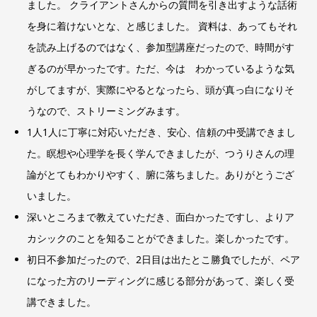
ました。 クライアントさんからの質問を引き出すような話術
を身に着けないとな、と感じました。 資料は、あってもそれ
を読み上げるのではなく、参加型講座だったので、時間がす
ぎるのが早かったです。ただ、今は わかっているような気
がしてますが、実際にやるとなったら、頭が真っ白になりそ
うなので、ストリーミングみます。
1人1人に丁寧に対応いただき、安心、信頼の中受講できまし
た。瞑想や心理学を長く学んできましたが、つうりさんの理
論がとてもわかりやすく、腑に落ちました。ありがとうござ
いました。
深いところまで教えていただき、面白かったですし、よりア
カシックのことを知ることができました。楽しかったです。
初日不参加だったので、2日目は出たとこ勝負でしたが、ペア
になった方のリーディングに感じる部分があって、楽しく受
講できました。