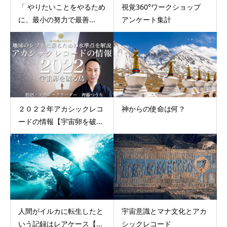
「 やりたいことをやるため
視覚360°ワークショップ
に、最小の努力で最善...
アンケート集計
２０２２年アカシックレコ
神からの使命は何？
ードの情報【宇宙卵を破...
人間がイルカに転生したと
宇宙意識とマナ文化とアカ
いう記録はレアケース【...
シックレコード