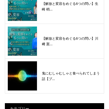
【解放と変容をめぐる6つの問い】生
崎 梢...
【解放と変容をめぐる6つの問い】川
﨑 憲...
鬼にむしゃむしゃと食べられてしまう
話【ブ...
カテゴリー