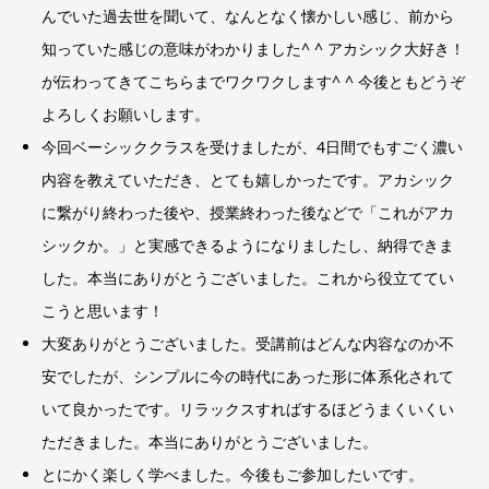
んでいた過去世を聞いて、なんとなく懐かしい感じ、前から
知っていた感じの意味がわかりました^ ^ アカシック大好き！
が伝わってきてこちらまでワクワクします^ ^ 今後ともどうぞ
よろしくお願いします。
今回ベーシッククラスを受けましたが、4日間でもすごく濃い
内容を教えていただき、とても嬉しかったです。アカシック
に繋がり終わった後や、授業終わった後などで「これがアカ
シックか。」と実感できるようになりましたし、納得できま
した。本当にありがとうございました。これから役立ててい
こうと思います！
大変ありがとうございました。受講前はどんな内容なのか不
安でしたが、シンプルに今の時代にあった形に体系化されて
いて良かったです。リラックスすればするほどうまくいくい
ただきました。本当にありがとうございました。
とにかく楽しく学べました。今後もご参加したいです。