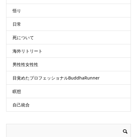
悟り
日常
死について
海外リトリート
男性性女性性
目覚めたプロフェッショナルBuddhaRunner
瞑想
自己統合