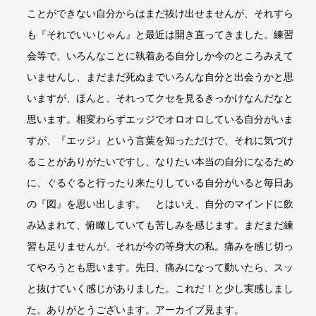
ことができない自分からはまだ抜け出せませんが、それすら
も『それでいいじゃん』と最近は開き直ってきました。練習
会等で、いろんなことに執着ある自分しか今のところみえて
いませんし、まだまだ死ぬまでいろんな自分と出会うかと思
いますが、ほんと、それってクセを見るきっかけなんだなと
思います。相変わらずエッジでオロオロしている自分がいま
すが、『エッジ』という言葉を知っただけで、それに気づけ
ることがありがたいですし、なりたい本当の自分になるため
に、ぐるぐると行ったり来たりしている自分がいると毎日あ
の『図』を思い出します。 とはいえ、自分のマインドに飲
み込まれて、俯瞰していても苦しみを感じます。まだまだ練
習も足りませんが、それが今の等身大の私。痛みを感じ切っ
てやろうとも思います。先日、痛みになって動いたら、スッ
と抜けていく感じがありました。これだ！と少し実感しまし
た。ありがとうございます。アーカイブ見ます。