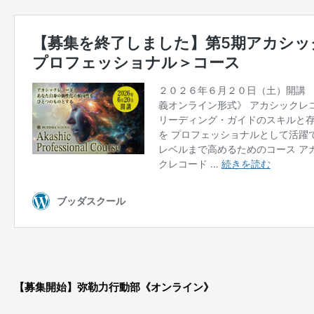
【募集開始】弥勒力行動部《オンライン》