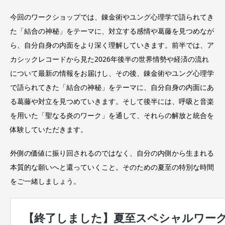
今回のワークショップでは、錬金術やユング心理学で語られてき
た「結合の神秘」をテーマに、対立する感情や葛藤を見つめなが
ら、自分自身の内面をより深く理解していきます。前半では、ア
カシックレコードから見た2026年後半の世界情勢や経済の流れ
について最新の情報をお届けし、その後、錬金術やユング心理学
で語られてきた「結合の神秘」をテーマに、自分自身の内面にあ
る葛藤や対立を見つめていきます。そして後半には、呼吸と音楽
を用いた「聖なる炎のワーク」を通して、それらの解放と統合を
体験していただきます。
外側の価値に振り回されるのではなく、自分の内側から生まれる
本質的な願いへと還っていくこと。そのための夏至の特別な時間
をご一緒しましょう。