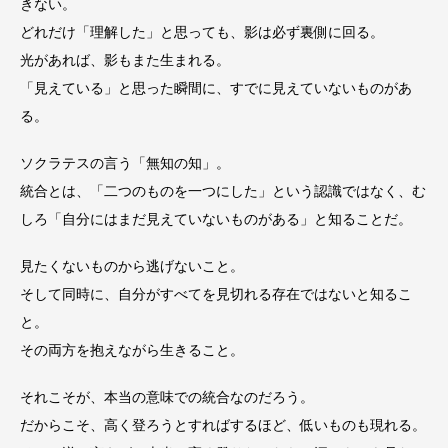
きない。
どれだけ「理解した」と思っても、影は必ず裏側に回る。
光があれば、影もまた生まれる。
「見えている」と思った瞬間に、すでに見えていないものがあ
る。
ソクラテスの言う「無知の知」。
統合とは、「二つのものを一つにした」という認識ではなく、む
しろ「自分にはまだ見えていないものがある」と知ることだ。
見たくないものから逃げないこと。
そして同時に、自分がすべてを見切れる存在ではないと知るこ
と。
その両方を抱えながら生きること。
それこそが、本当の意味での統合なのだろう。
だからこそ、高く登ろうとすればするほど、低いものも現れる。