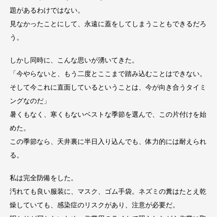
題があるわけではない。
見なかったことにして、永遠に蓋をしてしまうこともできるだろ
う。
しかし同時に、こんな思いが湧いてきた。
「今やらないと、もう二度とここまで踏み込むことはできない。
そして今これに直面しているということは、今が向き合うタイミ
ングなのだ」
暑くもなく、寒くもないベストな季節を選んで、この片付けを始
めた。
この季節なら、天井裏に半日入り込んでも、体力的には耐えられ
る。
私は完全防備をした。
汚れても良い服装に、マスク、ゴム手袋。ネズミの糞はたとえ乾
燥していても、感染症のリスクがあり、注意が必要だ。