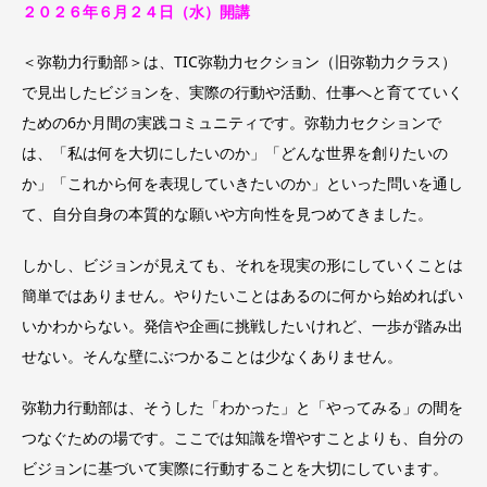
２０２６年６月２４日（水）開講
＜弥勒力行動部＞は、TIC弥勒力セクション（旧弥勒力クラス）
で見出したビジョンを、実際の行動や活動、仕事へと育てていく
ための6か月間の実践コミュニティです。弥勒力セクションで
は、「私は何を大切にしたいのか」「どんな世界を創りたいの
か」「これから何を表現していきたいのか」といった問いを通し
て、自分自身の本質的な願いや方向性を見つめてきました。
しかし、ビジョンが見えても、それを現実の形にしていくことは
簡単ではありません。やりたいことはあるのに何から始めればい
いかわからない。発信や企画に挑戦したいけれど、一歩が踏み出
せない。そんな壁にぶつかることは少なくありません。
弥勒力行動部は、そうした「わかった」と「やってみる」の間を
つなぐための場です。ここでは知識を増やすことよりも、自分の
ビジョンに基づいて実際に行動することを大切にしています。