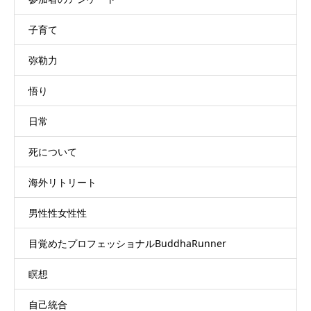
子育て
弥勒力
悟り
日常
死について
海外リトリート
男性性女性性
目覚めたプロフェッショナルBuddhaRunner
瞑想
自己統合