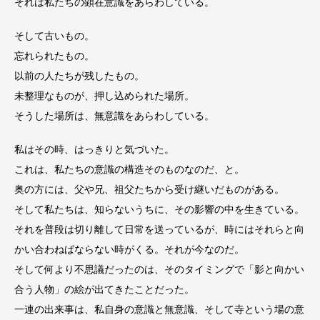
それは私たちの顕在意識をあらわしている。
そして古いもの。
忘れられたもの。
以前の人たちが残したもの。
未整理なものが、押し込められた場所。
そうした場所は、無意識をあらわしている。
私はその時、はっきりと気づいた。
これは、私たちの意識の構造そのものなのだ、と。
奥の方には、父や兄、祖父たちから受け継いだものがある。
そして私たちは、知らないうちに、その影響の中を生きている。
それを普段は切り離して日常を送っているが、時にはそれらと向
かい合わねばならない時がくる。それが今なのだ。
そして何より不思議だったのは、そのタイミングで「影と向かい
合う人物」の絵が出てきたことだった。
一連の出来事は、私自身の意識と無意識、そして寺という場の意