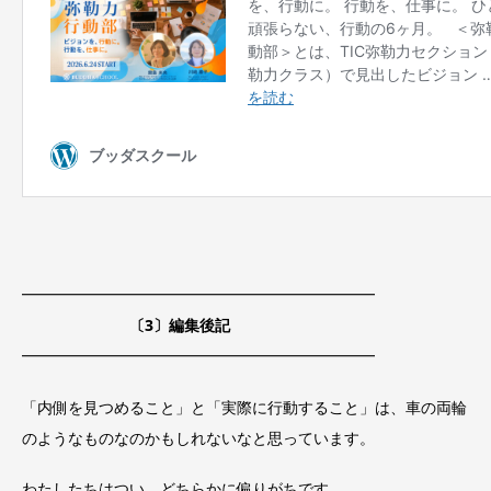
━━━━━━━━━━━━━━━━━━━━━━━
〔3〕編集後記
━━━━━━━━━━━━━━━━━━━━━━━
「内側を見つめること」と「実際に行動すること」は、車の両輪
のようなものなのかもしれないなと思っています。
わたしたちはつい、どちらかに偏りがちです。