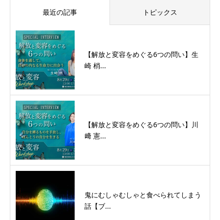
最近の記事
トピックス
【解放と変容をめぐる6つの問い】生
崎 梢...
【解放と変容をめぐる6つの問い】川
﨑 憲...
鬼にむしゃむしゃと食べられてしまう
話【ブ...