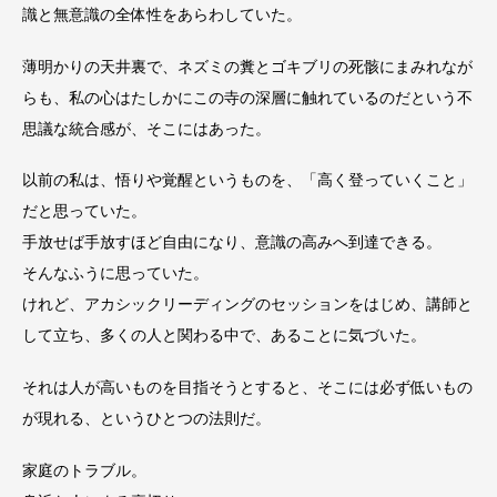
識と無意識の全体性をあらわしていた。
薄明かりの天井裏で、ネズミの糞とゴキブリの死骸にまみれなが
らも、私の心はたしかにこの寺の深層に触れているのだという不
思議な統合感が、そこにはあった。
以前の私は、悟りや覚醒というものを、「高く登っていくこと」
だと思っていた。
手放せば手放すほど自由になり、意識の高みへ到達できる。
そんなふうに思っていた。
けれど、アカシックリーディングのセッションをはじめ、講師と
して立ち、多くの人と関わる中で、あることに気づいた。
それは人が高いものを目指そうとすると、そこには必ず低いもの
が現れる、というひとつの法則だ。
家庭のトラブル。