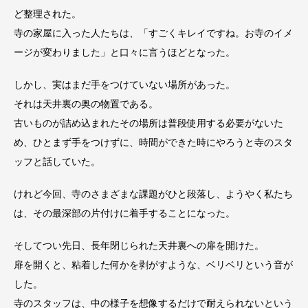
ど整理された。
寺の家屋に入った人たちは、「すごくキレイですね。お寺のイメ
ージが変わりました」と口々に言うほどとなった。
しかし、実はまだ手をつけていない場所があった。
それは天井裏の奥の物置である。
古いものが詰め込まれたその場所は普段使用する必要がないた
め、ひとまず手をつけずに、時間ができた時にやろうと寺のスタ
ッフと話していた。
けれど今回、寺のさまざまな課題がひと段落し、ようやく私たち
は、その最深部の片付けに着手することになった。
そしてつい先日、長年閉じられた天井裏への扉を開けた。
扉を開くと、粘着した何かを剥がすような、ベリベリという音が
した。
寺のスタッフは、中の様子を想像するだけで耐えられないという