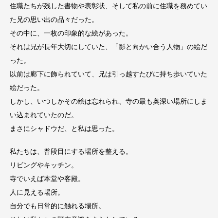
住職たちが残した書物や表彰状、そして私の前に住職を務めてい
た兄の思い出の品々だった。
その中に、一枚の印象的な絵があった。
それは兄が長年大切にしていた、「影と向かい合う人物」の絵だ
った。
以前は廊下に飾られていて、兄は引っ越すたびに持ち歩いていた
絵だった。
しかし、いつしかその絵は忘れられ、寺の最も奥深い場所にしま
い込まれていたのだ。
まさにシャドウだ、と私は思った。
私たちは、普段目にする場所を整える。
リビングやキッチン。
寺でいえば本堂や客殿。
人に見える場所。
自分でも日常的に触れる場所。