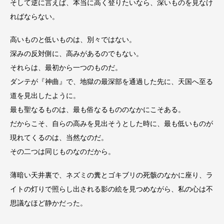
そして逆に言えば、本当に高く登りたいなら、深いものを見なけ
ればならない。
高いものと低いものは、別々ではない。
深みの反対側に、高みがあるのでもない。
それらは、最初から一つのものだ。
ダンテが『神曲』で、地獄の最深部を通過した先に、天国へ至る
道を見出したように。
最も聖なるものは、最も俗なるもののなかにこそある。
だからこそ、自らの高みを見出そうとした時に、最も低いものが
現れてくるのは、当然なのだ。
その二つは同じものなのだから。
薄暗い天井裏で、ネズミの糞とゴキブリの死骸のなかに座り、ラ
イトの灯りで照らし出される影の絵を見つめながら、私の心は不
思議なほど静かだった。