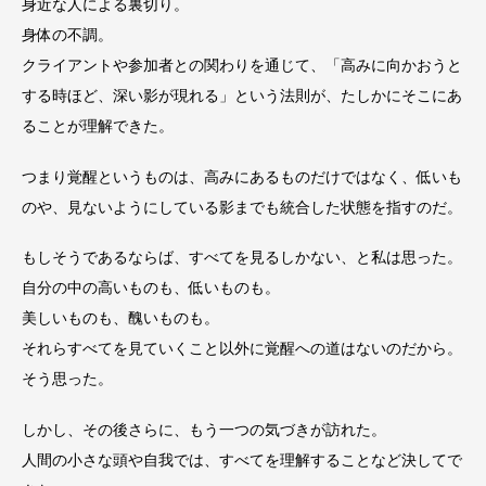
身近な人による裏切り。
身体の不調。
クライアントや参加者との関わりを通じて、「高みに向かおうと
する時ほど、深い影が現れる」という法則が、たしかにそこにあ
ることが理解できた。
つまり覚醒というものは、高みにあるものだけではなく、低いも
のや、見ないようにしている影までも統合した状態を指すのだ。
もしそうであるならば、すべてを見るしかない、と私は思った。
自分の中の高いものも、低いものも。
美しいものも、醜いものも。
それらすべてを見ていくこと以外に覚醒への道はないのだから。
そう思った。
しかし、その後さらに、もう一つの気づきが訪れた。
人間の小さな頭や自我では、すべてを理解することなど決してで