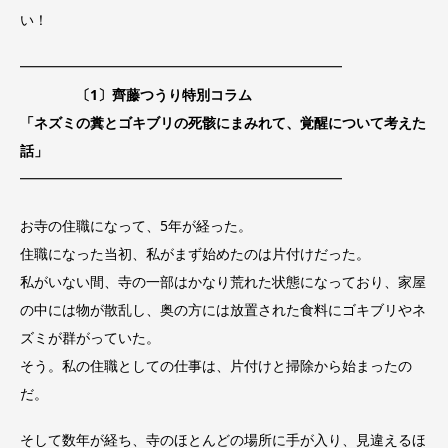
い！
━━━━━━━━━━━━━━━━━━━━━━━
〔1〕齊藤つうり特別コラム
「ネズミの糞とゴキブリの死骸にまみれて、覚醒について考えた
話
」
━━━━━━━━━━━━━━━━━━━━━━━
お寺の住職になって、5年が経った。
住職になった当初、私がまず始めたのは片付けだった。
私がいない間、寺の一部はかなり荒れた状態になっており、家屋
の中には物が散乱し、奥の方には放置された食料にゴキブリやネ
ズミが群がっていた。
そう。私の住職としての仕事は、片付けと掃除から始まったの
だ。
そして数年が経ち、寺のほとんどの場所に手が入り、見違えるほ