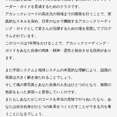
ーダー・ガイドを育成するためのクラスです。
アカシックレコードの高次元の領域までの開発を行うことで、実
践的なスキルを深め、日常のなかで機能するアカシックリーディ
ング・ガイドとして皆さんが活躍するための場を意図してプログ
ラムされています。
このコースは1年間をかけることで、アカシックリーディング・
ガイドをあなた自身の肉体・精神・霊性と統合させる目的があり
ます。
また宇宙システムと地球システムの本質的な理解により、認識の
視座は大きく解き放たれることでしょう。
そして魂の青写真とあなた自身の人生はひとつのとなり、無限の
色彩をもった表現へと変容していくのです。
またもしあなたがこのコースを本当の意味でやりぬいたなら、あ
なたは自分自身がひとつの体系をつくりだすことができる力を養
うことになるでしょう。