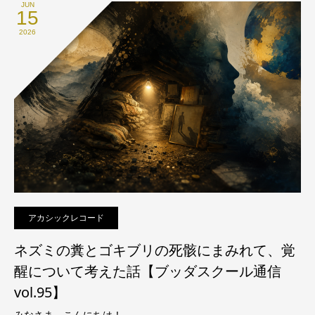
JUN
15
2026
アカシックレコード
ネズミの糞とゴキブリの死骸にまみれて、覚
醒について考えた話【ブッダスクール通信
vol.95】
みなさま、こんにちは！