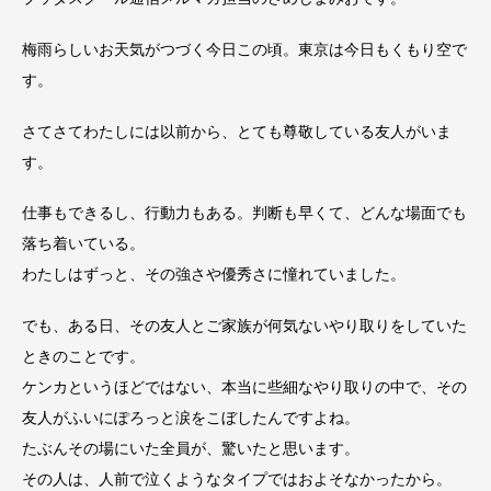
梅雨らしいお天気がつづく今日この頃。東京は今日もくもり空で
す。
さてさてわたしには以前から、とても尊敬している友人がいま
す。
仕事もできるし、行動力もある。判断も早くて、どんな場面でも
落ち着いている。
わたしはずっと、その強さや優秀さに憧れていました。
でも、ある日、その友人とご家族が何気ないやり取りをしていた
ときのことです。
ケンカというほどではない、本当に些細なやり取りの中で、その
友人がふいにぽろっと涙をこぼしたんですよね。
たぶんその場にいた全員が、驚いたと思います。
その人は、人前で泣くようなタイプではおよそなかったから。