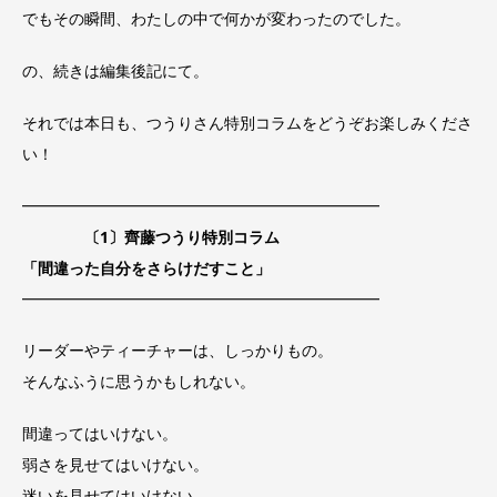
でもその瞬間、わたしの中で何かが変わったのでした。
の、続きは編集後記にて。
それでは本日も、つうりさん特別コラムをどうぞお楽しみくださ
い！
━━━━━━━━━━━━━━━━━━━━━━━
〔1〕齊藤つうり特別コラム
「間違った自分をさらけだすこと
」
━━━━━━━━━━━━━━━━━━━━━━━
リーダーやティーチャーは、しっかりもの。
そんなふうに思うかもしれない。
間違ってはいけない。
弱さを見せてはいけない。
迷いを見せてはいけない。