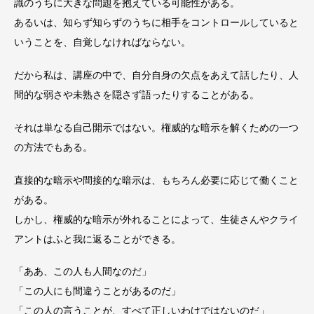
識のうちに大きな問題を抱えている可能性がある。
あるいは、知らず知らずのうちに相手をコントロールしていると
いうことを、自覚しなければならない。
だから私は、講座の中で、自分自身の欠点をあえて話したり、人
間的な弱さや未熟さを隠さず語ったりすることがある。
それは単なる自己開示ではない。権威的な暗示を解くための一つ
の方法でもある。
直接的な暗示や間接的な暗示は、もちろん必要に応じて働くこと
がある。
しかし、権威的な暗示が外れることによって、生徒さんやクライ
アントはふと我に返ることができる。
「ああ、この人も人間なのだ」
「この人にも間違うことがあるのだ」
「この人の言うことが、すべて正しいわけではないのだ」