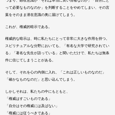
つまり、顕在意識が「それは本当に良い情報なのか」「自分にと
って必要なものなのか」を判断することをやめてしまい、その言
葉をそのまま潜在意識の奥に届けてしまう。
これが、権威的暗示である。
権威的な暗示は、時に私たちにとって非常に大きな作用を持つ。
スピリチュアルな分野においても、「有名な大学で研究されてい
る」「著名な先生が語っている」と聞いただけで、私たちは無条
件に信じてしまうことがある。
そして、それを心の内側に入れ、「これは正しいものなのだ」
「確かなものなのだ」と思い込んでしまう。
しかしそれは、私たちの中にもともと、
「権威はすごいものである」
「自分はその権威には及ばない」
「権威には従うべきである」