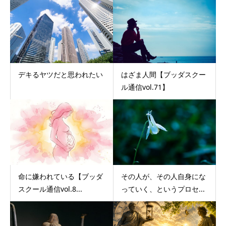
デキるヤツだと思われたい
はざま人間【ブッダスクー
ル通信vol.71】
命に嫌われている【ブッダ
その人が、その人自身にな
スクール通信vol.8...
っていく、というプロセ...