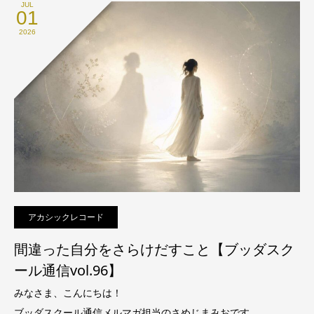
JUL
01
2026
アカシックレコード
間違った自分をさらけだすこと【ブッダスク
ール通信vol.96】
みなさま、こんにちは！
ブッダスクール通信メルマガ担当のさめじまみおです。