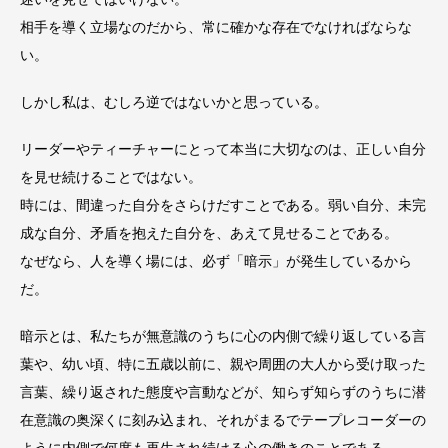
相手を導く立場なのだから、常に確かな存在でなければならな
い。
しかし私は、むしろ逆ではないかと思っている。
リーダーやティーチャーにとって本当に大切なのは、正しい自分
を見せ続けることではない。
時には、間違った自分をさらけだすことである。弱い自分、未完
成な自分、矛盾を抱えた自分を、あえて見せることである。
なぜなら、人を導く場には、必ず「暗示」が発生しているから
だ。
暗示とは、私たちが無意識のうちに心の内側で繰り返している言
葉や、幼い頃、特に五歳以前に、親や周囲の大人から受け取った
言葉、繰り返された態度や言動などが、知らず知らずのうちに潜
在意識の奥深くに刻み込まれ、それがまるでテープレコーダーの
ように内側で何度も再生され続ける心の働きのことである。