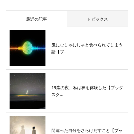
最近の記事
トピックス
鬼にむしゃむしゃと食べられてしまう
話【ブ...
19歳の夜、私は神を体験した【ブッダ
スク...
間違った自分をさらけだすこと【ブッ